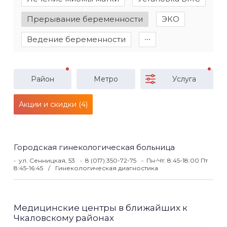
Прерывание беременности
ЭКО
Ведение беременности
∙∙∙
Район
Метро
Услуга
Акции и скидки (4)
Городская гинекологическая больница
ул. Сенницкая, 53
8 (017) 350-72-75
Пн-Чт: 8:45-18:00 Пт
8:45-16:45
Гинекологическая диагностика
Медицинские центры в ближайших к
Чкаловскому районах