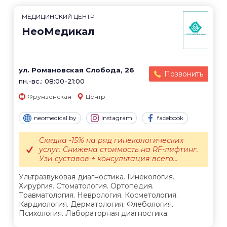
МЕДИЦИНСКИЙ ЦЕНТР
НеоМедикал
ул. Романовская Слобода, 26
Позвонить
пн.-вс.: 08:00-21:00
Фрунзенская
Центр
neomedical.by
Instagram
facebook
Скидка -15% на ряд гинекологических
услуг. Снижена стоимость на RF-лифтинг.
Узи суставов + консультация всего...
Ультразвуковая диагностика. Гинекология.
Хирургия. Стоматология. Ортопедия.
Травматология. Неврология. Косметология.
Кардиология. Дерматология. Флебология.
Психология. Лабораторная диагностика.