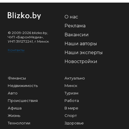
О нас
Реклама
© 2009-2026 blizko.by,
Вакансии
ЧУП «БарокМедиа»,
УНП 391272241, г.Минск
Наши авторы
Контакты
Наши эксперты
Новостройки
Финансы
Актуально
Недвижимость
Минск
Авто
Туризм
Происшествия
Работа
Афиша
В мире
Жизнь
Спорт
Технологии
Здоровье