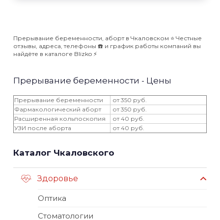
Прерывание беременности, аборт в Чкаловском ⭐️ Честные
отзывы, адреса, телефоны ☎️ и график работы компаний вы
найдёте в каталоге Blizko ⚡️
Прерывание беременности - Цены
Прерывание беременности
от 350 руб.
Фармакологический аборт
от 350 руб.
Расширенная кольпоскопия
от 40 руб.
УЗИ после аборта
от 40 руб.
Каталог Чкаловского
Здоровье
Оптика
Стоматологии