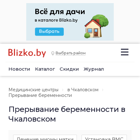
Выбрать район
Новости
Каталог
Скидки
Журнал
Медицинские центры
в Чкаловском
Прерывание беременности
Прерывание беременности в
Чкаловском
Лечение миомы матки
Установка ВМС