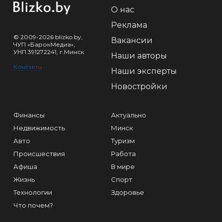
О нас
Реклама
© 2009-2026 blizko.by,
Вакансии
ЧУП «БарокМедиа»,
УНП 391272241, г.Минск
Наши авторы
Контакты
Наши эксперты
Новостройки
Финансы
Актуально
Недвижимость
Минск
Авто
Туризм
Происшествия
Работа
Афиша
В мире
Жизнь
Спорт
Технологии
Здоровье
Что почем?