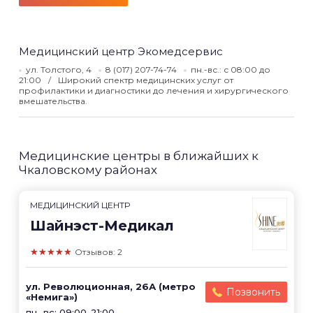
Медицинский центр Экомедсервис
ул. Толстого, 4
8 (017) 207-74-74
пн.-вс.: с 08:00 до
21:00
Широкий спектр медицинских услуг от
профилактики и диагностики до лечения и хирургического
вмешательства.
Медицинские центры в ближайших к
Чкаловскому районах
МЕДИЦИНСКИЙ ЦЕНТР
Шайнэст-Медикал
★★★★★
Отзывов: 2
ул. Революционная, 26А (метро
Позвонить
«Немига»)
пн.-вс: 09:00-21:00