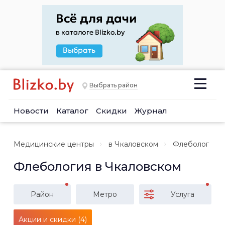
Выбрать район
Новости
Каталог
Скидки
Журнал
Медицинские центры
в Чкаловском
Флеболог
Флебология в Чкаловском
Район
Метро
Услуга
Акции и скидки (4)