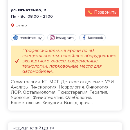
ул. Игнатенко, 8
Позвонить
Пн - Вс: 08:00 - 21:00
Центр
mercimed.by
Instagram
facebook
Профессиональные врачи по 40
специальностям, новейшее оборудование
экспертного класса, современные
технологии, парковочные места для
автомобилей...
Стоматология. КТ. МРТ. Детское отделение. УЗИ.
Анализы. Гинекология. Неврология. Онкология.
ЛОР. Офтальмология. Психотерапия. Терапия.
Урология. Физиотерапия. Флебология.
Косметология. Хирургия. Выезд врача...
МЕДИЦИНСКИЙ ЦЕНТР