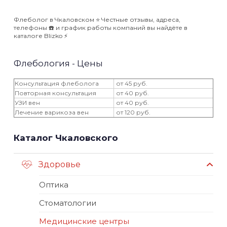
Флеболог в Чкаловском ⭐️ Честные отзывы, адреса,
телефоны ☎️ и график работы компаний вы найдёте в
каталоге Blizko ⚡️
Флебология - Цены
Консультация флеболога
от 45 руб.
Повторная консультация
от 40 руб.
УЗИ вен
от 40 руб.
Лечение варикоза вен
от 120 руб.
Каталог Чкаловского
Здоровье
Оптика
Стоматологии
Медицинские центры