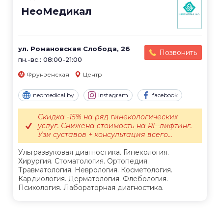
НеоМедикал
ул. Романовская Слобода, 26
Позвонить
пн.-вс.: 08:00-21:00
Фрунзенская
Центр
neomedical.by
Instagram
facebook
Скидка -15% на ряд гинекологических
услуг. Снижена стоимость на RF-лифтинг.
Узи суставов + консультация всего...
Ультразвуковая диагностика. Гинекология.
Хирургия. Стоматология. Ортопедия.
Травматология. Неврология. Косметология.
Кардиология. Дерматология. Флебология.
Психология. Лабораторная диагностика.