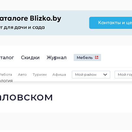
талог
Скидки
Журнал
Мебель
Работа
Авто
Туризм
Афиша
Мой район
Мой го
логия
аловском