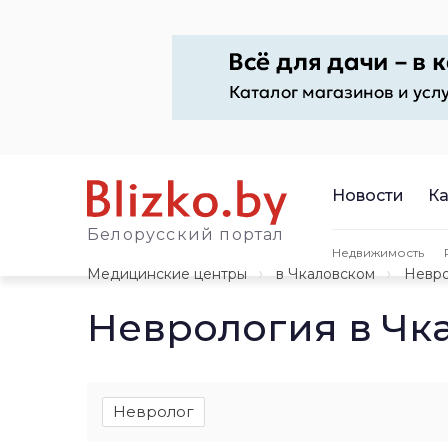
Новости
Ка
Белорусский портал
Недвижимость
Медицинские центры
в Чкаловском
Невро
Неврология в Чк
Невролог