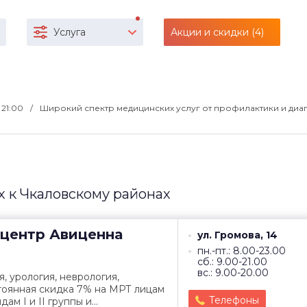
Услуга
Акции и скидки (4)
о 21:00
Широкий спектр медицинских услуг от профилактики и диа
 к Чкаловскому районах
центр
Авиценна
ул. Громова, 14
пн.-пт.: 8.00-23.00
сб.: 9.00-21.00
вс.: 9.00-20.00
, урология, неврология,
тоянная скидка 7% на МРТ лицам
Телефоны
ам I и II группы и...