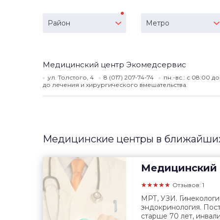
Район
Метро
Медицинский центр Экомедсервис
ул. Толстого, 4
8 (017) 207-74-74
пн.-вс.: с 08:00 д
до лечения и хирургического вмешательства.
Медицинские центры в ближайших
Медицинский 
★★★★★
Отзывов: 1
МРТ, УЗИ. Гинекология
эндокринология. Пос
старше 70 лет, инвалид