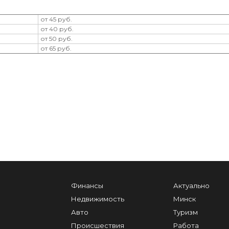
от 45 руб.
от 40 руб.
от 50 руб.
от 65 руб.
Финансы
Актуально
Недвижимость
Минск
Авто
Туризм
Происшествия
Работа