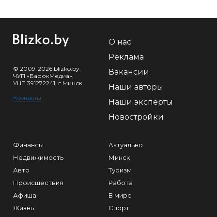
О нас
Реклама
© 2009-2026 blizko.by,
Вакансии
ЧУП «БарокМедиа»,
УНП 391272241, г.Минск
Наши авторы
Контакты
Наши эксперты
Новостройки
Финансы
Актуально
Недвижимость
Минск
Авто
Туризм
Происшествия
Работа
Афиша
В мире
Жизнь
Спорт