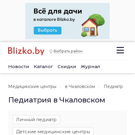
Выбрать район
Новости
Каталог
Скидки
Журнал
Медицинские центры
в Чкаловском
Педиатр
Педиатрия в Чкаловском
Личный педиатр
Детские медицинские центры