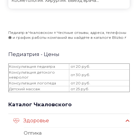
Косметология. Хирургия. Выезд врача...
Педиатр в Чкаловском ⭐️ Честные отзывы, адреса, телефоны
☎️ и график работы компаний вы найдёте в каталоге Blizko ⚡️
Педиатрия - Цены
Консультация педиатра
от 20 руб.
Консультация детского
от 30 руб.
невролог
Консультация логопеда
от 20 руб.
Детский массаж
от 25 руб.
Каталог Чкаловского
Здоровье
Оптика