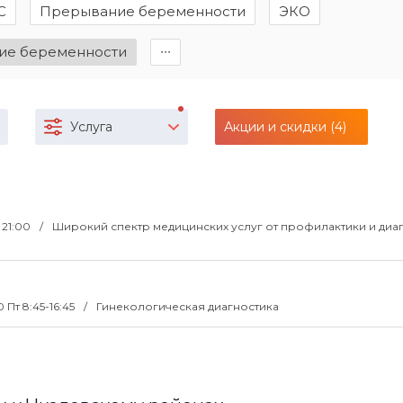
С
Прерывание беременности
ЭКО
ие беременности
∙∙∙
Услуга
Акции и скидки (4)
о 21:00
Широкий спектр медицинских услуг от профилактики и диа
0 Пт 8:45-16:45
Гинекологическая диагностика