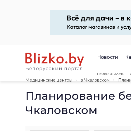
Новости
Ка
Белорусский портал
Недвижимость
Медицинские центры
в Чкаловском
Плани
Планирование б
Чкаловском