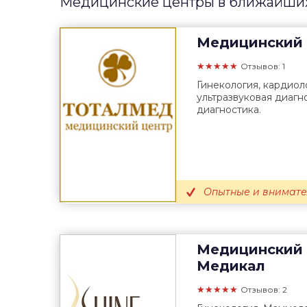
Медицинские центры в ближайших
Медицинский 
★★★★★
Отзывов: 1
Гинекология, кардиол
ультразвуковая диагн
диагностика.
Опытные и внимате
Медицинский 
Медикал
★★★★★
Отзывов: 2