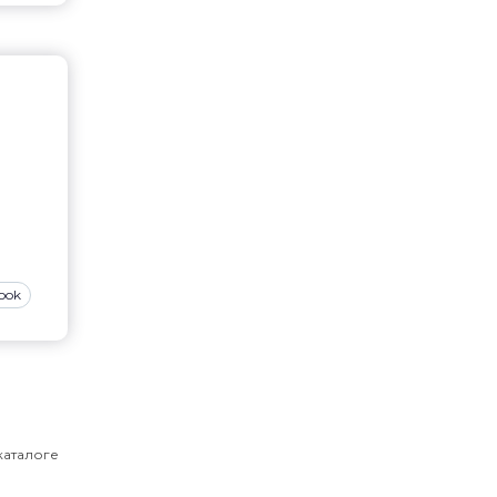
ook
каталоге