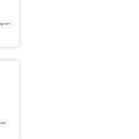
tagram
ook