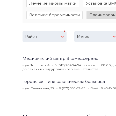
Лечение миомы матки
Установка ВМ
Ведение беременности
Планирован
Район
Метро
Медицинский центр Экомедсервис
ул. Толстого, 4
8 (017) 207-74-74
пн.-вс.: с 08:00 д
до лечения и хирургического вмешательства.
Городская гинекологическая больница
ул. Сенницкая, 53
8 (017) 350-72-75
Пн-Чт: 8:45-18:0