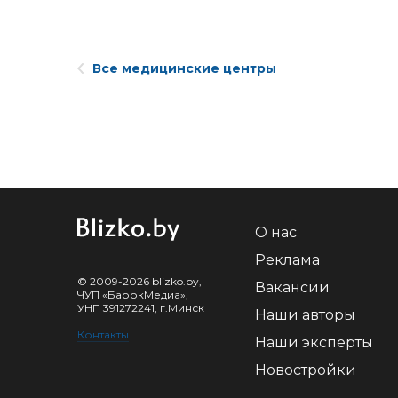
Все медицинские центры
О нас
Реклама
© 2009-2026 blizko.by,
Вакансии
ЧУП «БарокМедиа»,
УНП 391272241, г.Минск
Наши авторы
Контакты
Наши эксперты
Новостройки