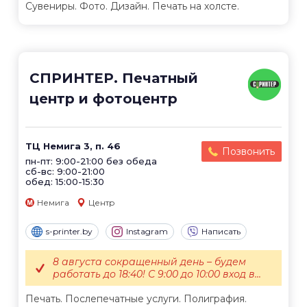
Сувениры. Фото. Дизайн. Печать на холсте.
СПРИНТЕР. Печатный
центр и фотоцентр
ТЦ Немига 3, п. 46
Позвонить
пн-пт: 9:00-21:00 без обеда
сб-вс: 9:00-21:00
обед: 15:00-15:30
Немига
Центр
s-printer.by
Instagram
Написать
8 августа сокращенный день – будем
работать до 18:40! С 9:00 до 10:00 вход в...
Печать. Послепечатные услуги. Полиграфия.