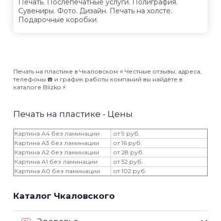
Печать. Послепечатные услуги. Полиграфия.
Сувениры. Фото. Дизайн. Печать на холсте.
Подарочные коробки.
Печать на пластике в Чкаловском ⭐️ Честные отзывы, адреса,
телефоны ☎️ и график работы компаний вы найдёте в
каталоге Blizko ⚡️
Печать на пластике - Цены
Картина А4 без ламинации
от 9 руб.
Картина А3 без ламинации
от 16 руб.
Картина А2 без ламинации
от 28 руб.
Картина А1 без ламинации
от 52 руб.
Картина А0 без ламинации
от 102 руб.
Каталог Чкаловского