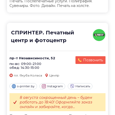
Печать. Послепечатные услуги. Полиграфия.
Сувениры. Фото. Дизайн. Печать на холсте.
СПРИНТЕР. Печатный
центр и фотоцентр
пр-т Независимости, 52
Позвонить
пн-вс: 09:00-21:00
обед: 14:30-15:00
пл. Якуба Коласа
Центр
s-printer.by
Instagram
Написать
8 августа сокращенный день – будем
работать до 18:40! Оформляйте заказ
онлайн и забирайте, когда...