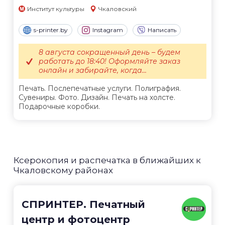
Институт культуры
Чкаловский
s-printer.by
Instagram
Написать
8 августа сокращенный день – будем
работать до 18:40! Оформляйте заказ
онлайн и забирайте, когда...
Печать. Послепечатные услуги. Полиграфия.
Сувениры. Фото. Дизайн. Печать на холсте.
Подарочные коробки.
Ксерокопия и распечатка в ближайших к
Чкаловскому районах
СПРИНТЕР. Печатный
центр и фотоцентр