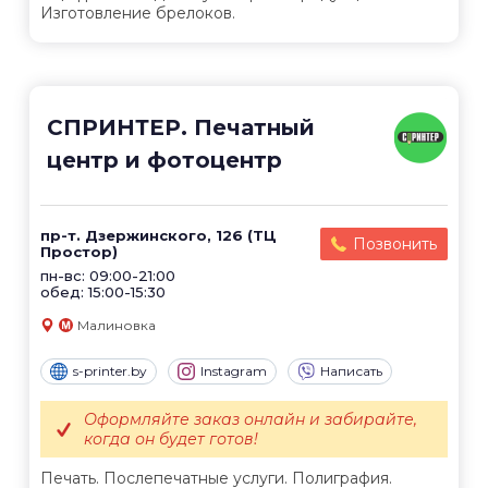
Изготовление брелоков.
СПРИНТЕР. Печатный
центр и фотоцентр
пр-т. Дзержинского, 126 (ТЦ
Позвонить
Простор)
пн-вс: 09:00-21:00
обед: 15:00-15:30
Малиновка
s-printer.by
Instagram
Написать
Оформляйте заказ онлайн и забирайте,
когда он будет готов!
Печать. Послепечатные услуги. Полиграфия.