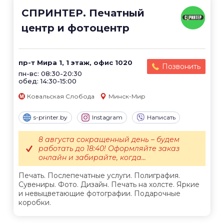
СПРИНТЕР. Печатный
центр и фотоцентр
пр-т Мира 1, 1 этаж, офис 1020
Позвонить
пн-вс: 08:30-20:30
обед: 14:30-15:00
Ковальская Слобода
Минск-Мир
s-printer.by
Instagram
Написать
8 августа сокращенный день – будем
работать до 18:40! Оформляйте заказ
онлайн и забирайте, когда...
Печать. Послепечатные услуги. Полиграфия.
Сувениры. Фото. Дизайн. Печать на холсте. Яркие
и невыцветающие фотографии. Подарочные
коробки.