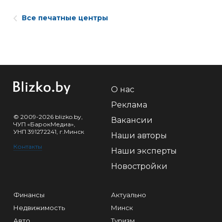
Все печатные центры
О нас
Реклама
© 2009-2026 blizko.by,
Вакансии
ЧУП «БарокМедиа»,
УНП 391272241, г.Минск
Наши авторы
Контакты
Наши эксперты
Новостройки
Финансы
Актуально
Недвижимость
Минск
Авто
Туризм