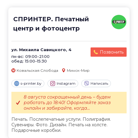
СПРИНТЕР. Печатный
центр и фотоцентр
ул. Михаила Савицкого, 4
Позвонить
пн-вс: 09:00-21:00
обед: 15:00-15:30
Ковальская Слобода
Минск-Мир
s-printer.by
Instagram
Написать
8 августа сокращенный день – будем
работать до 18:40! Оформляйте заказ
онлайн и забирайте, когда...
Печать. Послепечатные услуги. Полиграфия.
Сувениры. Фото. Дизайн. Печать на холсте.
Подарочные коробки.