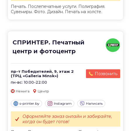
Печать. Послепечатные услуги. Полиграфия.
Сувениры. Фото. Дизайн. Печать на холсте.
СПРИНТЕР. Печатный
центр и фотоцентр
пр-т Победителей, 9, этаж 2
Позвонить
(ТРЦ «Galleria Minsk»)
пн-вс: 10:00-22:00
Немига
Центр
s-printer.by
Instagram
Написать
Оформляйте заказ онлайн и забирайте,
когда он будет готов!