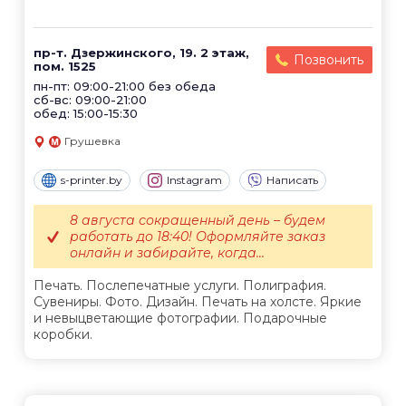
пр-т. Дзержинского, 19. 2 этаж,
Позвонить
пом. 1525
пн-пт: 09:00-21:00 без обеда
сб-вс: 09:00-21:00
обед: 15:00-15:30
Грушевка
s-printer.by
Instagram
Написать
8 августа сокращенный день – будем
работать до 18:40! Оформляйте заказ
онлайн и забирайте, когда...
Печать. Послепечатные услуги. Полиграфия.
Сувениры. Фото. Дизайн. Печать на холсте. Яркие
и невыцветающие фотографии. Подарочные
коробки.