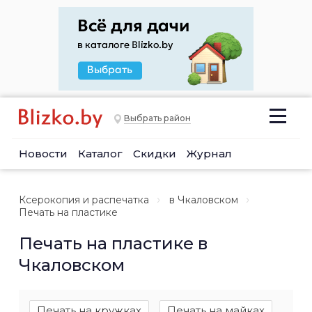
Выбрать район
Новости
Каталог
Скидки
Журнал
Ксерокопия и распечатка
в Чкаловском
Печать на пластике
Печать на пластике в
Чкаловском
Печать на кружках
Печать на майках