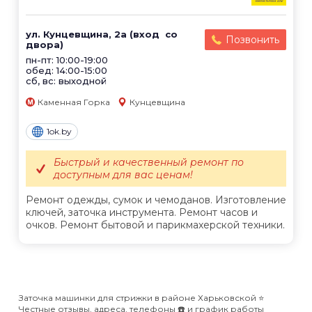
ул. Кунцевщина, 2а (вход со
Позвонить
двора)
пн-пт: 10:00-19:00
обед: 14:00-15:00
сб, вс: выходной
Каменная Горка
Кунцевщина
1ok.by
Быстрый и качественный ремонт по
доступным для вас ценам!
Ремонт одежды, сумок и чемоданов. Изготовление
ключей, заточка инструмента. Ремонт часов и
очков. Ремонт бытовой и парикмахерской техники.
Заточка машинки для стрижки в районе Харьковской ⭐️
Честные отзывы, адреса, телефоны ☎️ и график работы