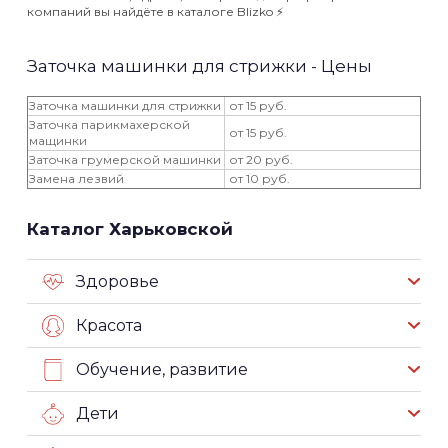
компаний вы найдёте в каталоге Blizko ⚡️
Заточка машинки для стрижки - Цены
Заточка машинки для стрижки
от 15 руб.
Заточка парикмахерской
от 15 руб.
мащинки
Заточка грумерской машинки
от 20 руб.
Замена лезвий
от 10 руб.
Каталог Харьковской
Здоровье
Красота
Обучение, развитие
Дети