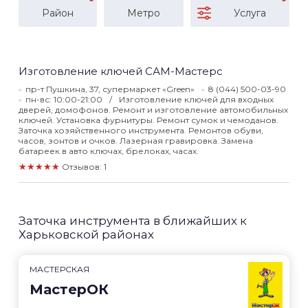
Район
Метро
Услуга
Изготовление ключей САМ-Мастерс
пр-т Пушкина, 37, супермаркет «Green»
8 (044) 500-03-90
пн-вс: 10:00-21:00
Изготовление ключей для входных
дверей, домофонов. Ремонт и изготовление автомобильных
ключей. Установка фурнитуры. Ремонт сумок и чемоданов.
Заточка хозяйственного инструмента. Ремонтов обуви,
часов, зонтов и очков. Лазерная гравировка. Замена
батареек в авто ключах, брелоках, часах.
★★★★★
Отзывов: 1
Заточка инструмента в ближайших к
Харьковской районах
МАСТЕРСКАЯ
МастерОК