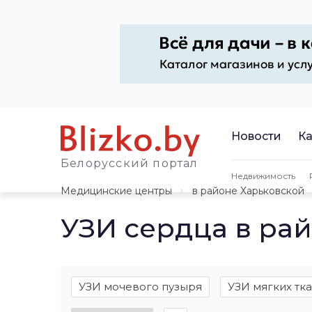
Новости
Ка
Белорусский портал
Недвижимость
Медицинские центры
в районе Харьковской
УЗИ сердца в ра
УЗИ мочевого пузыря
УЗИ мягких тк