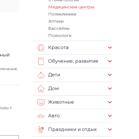
Медицинские центры
Поликлиники
Аптеки
Бассейны
Психологи
Красота
ьный
Обучение, развитие
олечение,
Дети
Дом
Животные
zko ⚡️
Авто
Праздники и отдых