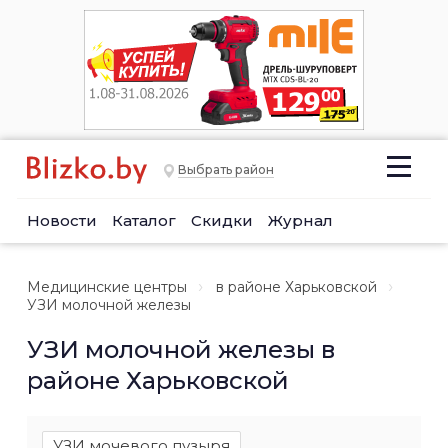
Выбрать район
Новости
Каталог
Скидки
Журнал
Медицинские центры
в районе Харьковской
УЗИ молочной железы
УЗИ молочной железы в
районе Харьковской
УЗИ мочевого пузыря