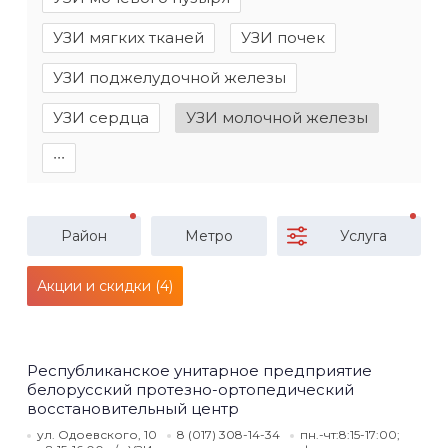
УЗИ мягких тканей
УЗИ почек
УЗИ поджелудочной железы
УЗИ сердца
УЗИ молочной железы
∙∙∙
Район
Метро
Услуга
Акции и скидки (4)
Республиканское унитарное предприятие
белорусский протезно-ортопедический
восстановительный центр
ул. Одоевского, 10
8 (017) 308-14-34
пн.-чт:8:15-17:00;