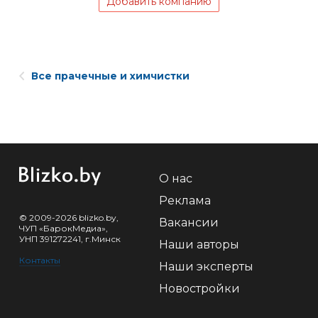
Добавить компанию
Все прачечные и химчистки
О нас
Реклама
© 2009-2026 blizko.by,
Вакансии
ЧУП «БарокМедиа»,
УНП 391272241, г.Минск
Наши авторы
Контакты
Наши эксперты
Новостройки