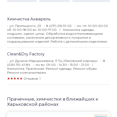
Химчистка Акварель
ул. Притыцкого, 23
8 (017) 216-91-02
пн.-пт.:10:00–20:00
сб.:10:00–18:00 вс.:10:00–17:00
Химчистка одежды,
подушек, одеял, штор. Обработка водоотталкивающими
составами, нанесение декоративного покрытия и
подкрашивание изделий. Работа с деликатными изделиями.
Clean&Dry Factory
ул. Дунина-Марцинкевича, 11 ТЦ «Раковский кирмаш»
8
(029) 110-41-84
пн-вс: 09:00 - 14:30 – 15:00 - 21:00
Химчистка. Прачечная. Ремонт одежды. Ремонт обуви.
Ремонт кожгалантереи.
★★★★★
Отзывов: 1
Прачечные, химчистки в ближайших к
Харьковской районах