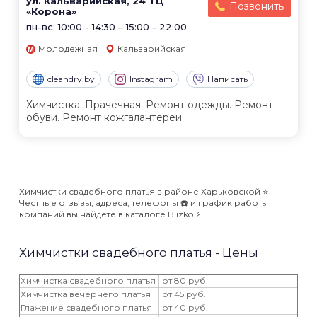
ул. Кальварийская, 24 ТЦ
Позвонить
«Корона»
пн-вс: 10:00 - 14:30 – 15:00 - 22:00
Молодежная
Кальварийская
cleandry.by
Instagram
Написать
Химчистка. Прачечная. Ремонт одежды. Ремонт
обуви. Ремонт кожгалантереи.
Химчистки свадебного платья в районе Харьковской ⭐️
Честные отзывы, адреса, телефоны ☎️ и график работы
компаний вы найдёте в каталоге Blizko ⚡️
Химчистки свадебного платья - Цены
Химчистка свадебного платья
от 80 руб.
Химчистка вечернего платья
от 45 руб.
Глажение свадебного платья
от 40 руб.