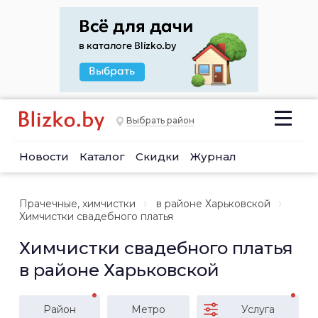
Выбрать район
Новости
Каталог
Скидки
Журнал
Прачечные, химчистки
в районе Харьковской
Химчистки свадебного платья
Химчистки свадебного платья
в районе Харьковской
Район
Метро
Услуга