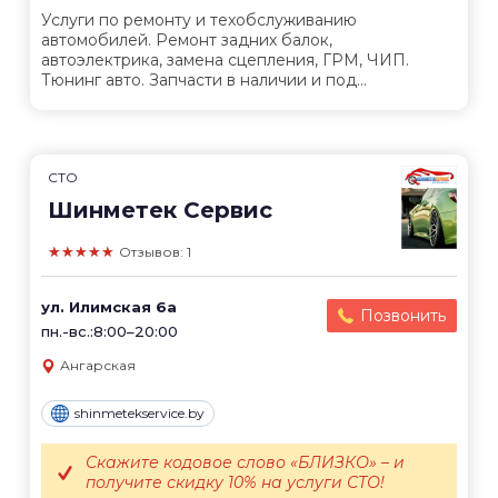
Услуги по ремонту и техобслуживанию
автомобилей. Ремонт задних балок,
автоэлектрика, замена сцепления, ГРМ, ЧИП.
Тюнинг авто. Запчасти в наличии и под...
СТО
Шинметек Сервис
★★★★★
Отзывов: 1
ул. Илимская 6а
Позвонить
пн.-вс.:8:00–20:00
Ангарская
shinmetekservice.by
Скажите кодовое слово «БЛИЗКО» – и
получите скидку 10% на услуги СТО!