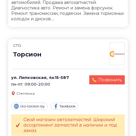
автомобилей. Продажа автозапчастей.
Диагностика авто. Ремонт и замена форсунок.
Ремонт трансмиссии, подвески. Замена тормозных
колодок и дисков....
СТО
Торсион
ул. Липковская, 4к15-587
Позвонить
пн-пт: 09:00-20:00
Степянка
cto-torsion.by
facebook
Свой магазин автозапчастей. Широкий
ассортимент запчастей в наличии и под
заказ.