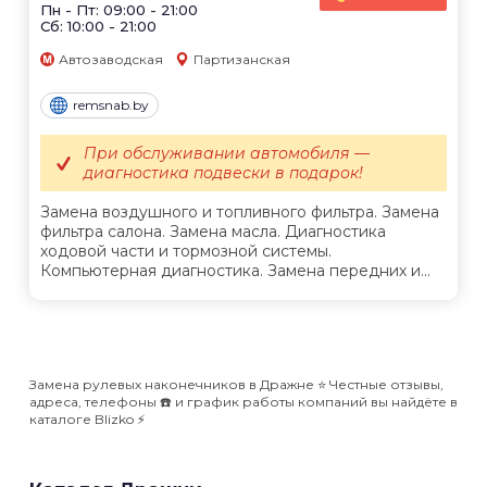
Пн - Пт: 09:00 - 21:00
Сб: 10:00 - 21:00
Автозаводская
Партизанская
remsnab.by
При обслуживании автомобиля —
диагностика подвески в подарок!
Замена воздушного и топливного фильтра. Замена
фильтра салона. Замена масла. Диагностика
ходовой части и тормозной системы.
Компьютерная диагностика. Замена передних и...
Замена рулевых наконечников в Дражне ⭐️ Честные отзывы,
адреса, телефоны ☎️ и график работы компаний вы найдёте в
каталоге Blizko ⚡️