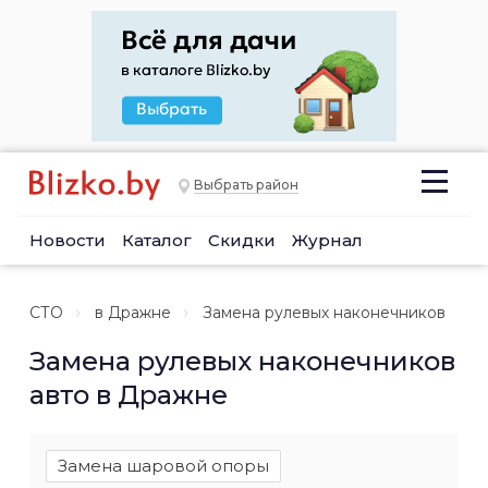
Выбрать район
Новости
Каталог
Скидки
Журнал
СТО
в Дражне
Замена рулевых наконечников
Замена рулевых наконечников
авто в Дражне
Замена шаровой опоры