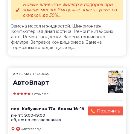
Новым клиентам фильтр в подарок при
замене масла! Выгодные пакеты услуг со
скидкой до 30%....
Замена масел и жидкостей. Шиномонтаж.
Компьютерная диагностика. Ремонт китайских
авто. Ремонт подвески. Замена топливного
фильтра. Заправка кондиционера. Замена
тормозных колодок, дисков,...
АВТОМАСТЕРСКАЯ
АвтоВларт
★★★★★
Отзывов: 1
пер. Кабушкина 17а, боксы 18-19
Позвонить
пн-пт: 9:00-19:00
сб, вс: по согласованию
Автозавод