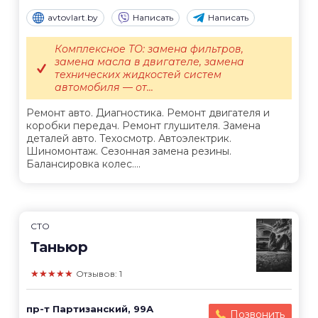
avtovlart.by
Написать
Написать
Комплексное ТО: замена фильтров,
замена масла в двигателе, замена
технических жидкостей систем
автомобиля — от...
Ремонт авто. Диагностика. Ремонт двигателя и
коробки передач. Ремонт глушителя. Замена
деталей авто. Техосмотр. Автоэлектрик.
Шиномонтаж. Сезонная замена резины.
Балансировка колес....
СТО
Таньюр
★★★★★
Отзывов: 1
пр-т Партизанский, 99А
Позвонить