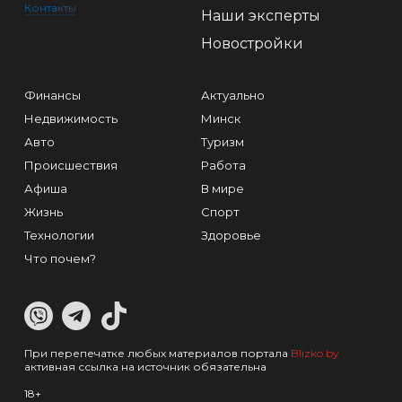
Контакты
Наши эксперты
Новостройки
Финансы
Актуально
Недвижимость
Минск
Авто
Туризм
Происшествия
Работа
Афиша
В мире
Жизнь
Спорт
Технологии
Здоровье
Что почем?
При перепечатке любых материалов портала
Blizko.by
активная ссылка на источник обязательна
18+