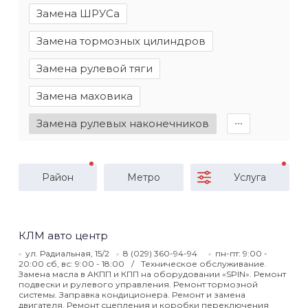
Замена ШРУСа
Замена тормозных цилиндров
Замена рулевой тяги
Замена маховика
Замена рулевых наконечников
∙∙∙
Район
Метро
Услуга
КЛМ авто центр
ул. Радиальная, 15/2
8 (029) 360-94-94
пн-пт: 9:00 -
20:00 сб, вс: 9:00 - 18:00
Техническое обслуживание.
Замена масла в АКПП и КПП на оборудовании «SPIN». Ремонт
подвески и рулевого управления. Ремонт тормозной
системы. Заправка кондиционера. Ремонт и замена
двигателя. Ремонт сцепления и коробки переключения