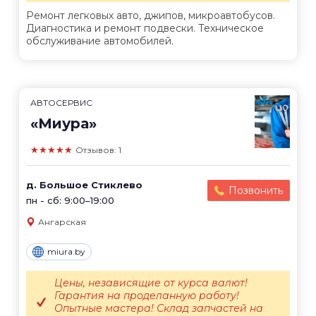
Ремонт легковых авто, джипов, микроавтобусов.
Диагностика и ремонт подвески. Техническое
обслуживание автомобилей.
АВТОСЕРВИС
«Миура»
★★★★★
Отзывов: 1
д. Большое Стиклево
Позвонить
пн - сб: 9:00–19:00
Ангарская
miura.by
Цены, независящие от курса валют!
Гарантия на проделанную работу!
Опытные мастера! Склад запчастей на