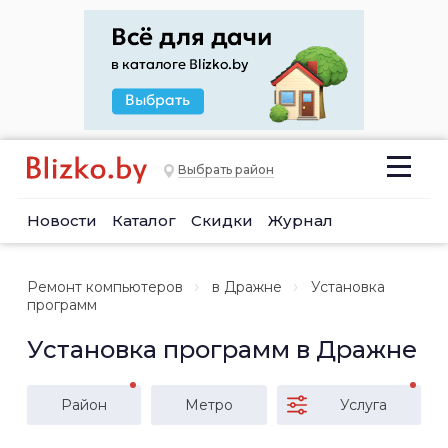
Выбрать район
Новости
Каталог
Скидки
Журнал
Ремонт компьютеров
в Дражне
Установка
программ
Установка программ в Дражне
Район
Метро
Услуга