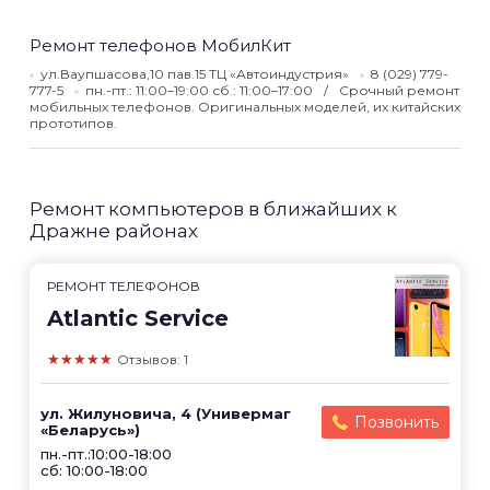
Ремонт телефонов МобилКит
ул.Ваупшасова,10 пав.15 ТЦ «Автоиндустрия»
8 (029) 779-
777-5
пн.-пт.: 11:00–19:00 сб.: 11:00–17:00
Срочный ремонт
мобильных телефонов. Оригинальных моделей, их китайских
прототипов.
Ремонт компьютеров в ближайших к
Дражне районах
РЕМОНТ ТЕЛЕФОНОВ
Atlantic Service
★★★★★
Отзывов: 1
ул. Жилуновича, 4 (Универмаг
Позвонить
«Беларусь»)
пн.-пт.:10:00-18:00
сб: 10:00-18:00