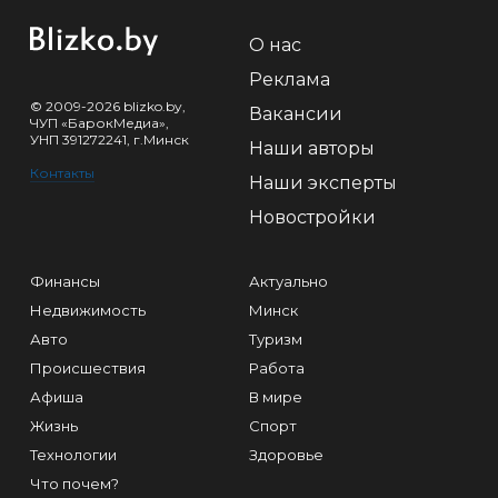
О нас
Реклама
© 2009-2026 blizko.by,
Вакансии
ЧУП «БарокМедиа»,
УНП 391272241, г.Минск
Наши авторы
Контакты
Наши эксперты
Новостройки
Финансы
Актуально
Недвижимость
Минск
Авто
Туризм
Происшествия
Работа
Афиша
В мире
Жизнь
Спорт
Технологии
Здоровье
Что почем?