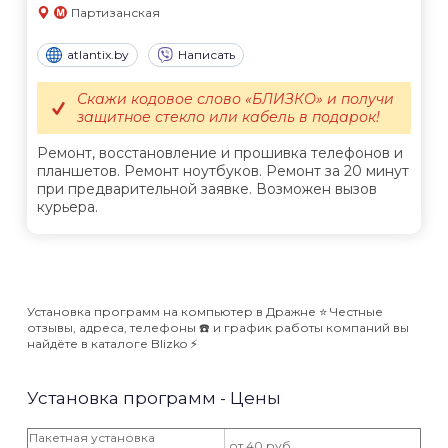
Партизанская
atlantix.by
Написать
Скажи кодовое слово «БЛИЗКО» и получи
защитное стекло или кабель в подарок!
Ремонт, восстановление и прошивка телефонов и
планшетов. Ремонт ноутбуков. Ремонт за 20 минут
при предварительной заявке. Возможен вызов
курьера.
Установка программ на компьютер в Дражне ⭐️ Честные
отзывы, адреса, телефоны ☎️ и график работы компаний вы
найдёте в каталоге Blizko ⚡️
Установка программ - Цены
Пакетная установка
от 40 руб.