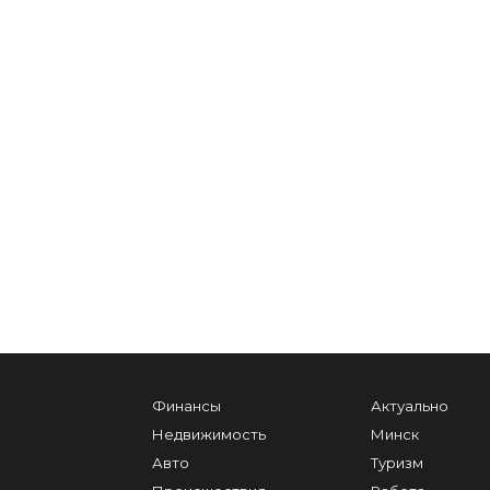
Финансы
Актуально
Недвижимость
Минск
Авто
Туризм