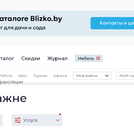
талог
Скидки
Журнал
Мебель
Работа
Авто
Туризм
Афиша
Мой район
Мой го
трансляции
ажне
Услуга