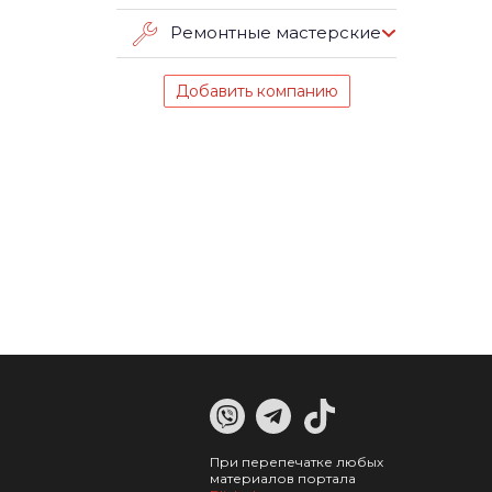
Ремонтные мастерские
Добавить компанию
При перепечатке любых
материалов портала