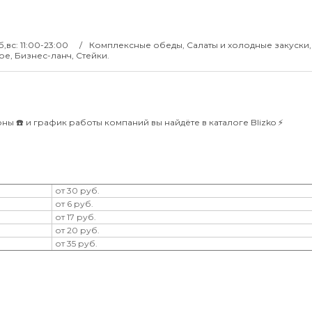
сб,вс: 11:00-23:00
Комплексные обеды, Салаты и холодные закуски,
е, Бизнес-ланч, Стейки.
ы ☎️ и график работы компаний вы найдёте в каталоге Blizko ⚡️
от 30 руб.
от 6 руб.
от 17 руб.
от 20 руб.
от 35 руб.