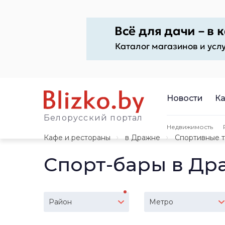
Новости
Ка
Белорусский портал
Недвижимость
Кафе и рестораны
в Дражне
Спортивные 
Спорт-бары в Др
Район
Метро