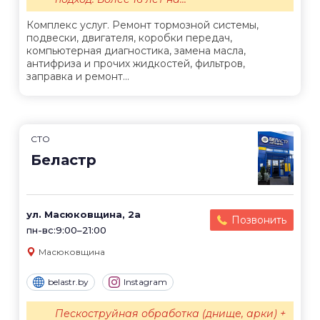
Комплекс услуг. Ремонт тормозной системы,
подвески, двигателя, коробки передач,
компьютерная диагностика, замена масла,
антифриза и прочих жидкостей, фильтров,
заправка и ремонт...
СТО
Беластр
ул. Масюковщина, 2а
Позвонить
пн-вс:9:00–21:00
Масюковщина
belastr.by
Instagram
Пескоструйная обработка (днище, арки) +