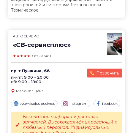
электроникой и системами безопасности.
Техническое...
АВТОСЕРВИС
«СВ-сервисплюс»
★★★★★
Отзывов: 1
пр-т Пушкина, 68
Позвонить
пн-пт: 9:00 - 20:00
сб: 9:00 - 18:00
Масюковщина
svservisplus.business
Instagram
facebook
Бесплатная подборка и доставка
запчастей. Высококвалифицированный и
любезный персонал. Индивидуальный
подход. Более 16 лет на...