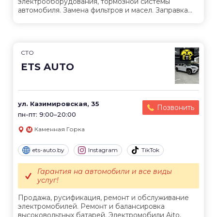
электрооборудования, тормозной системы
автомобиля. Замена фильтров и масел. Заправка...
СТО
ETS AUTO
ул. Казимировская, 35
Позвонить
пн-пт: 9:00–20:00
Каменная Горка
ets-auto.by
Instagram
TikTok
Гарантия на автомобили и все виды
услуг!
Продажа, русификация, ремонт и обслуживание
электромобилей. Ремонт и балансировка
высоковольтных батарей. Электромобили Aito,