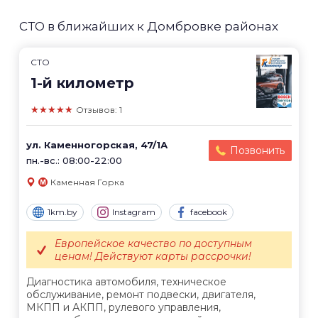
СТО в ближайших к Домбровке районах
СТО
1-й километр
★★★★★
Отзывов: 1
ул. Каменногорская, 47/1А
Позвонить
пн.-вс.: 08:00-22:00
Каменная Горка
1km.by
Instagram
facebook
Европейское качество по доступным
ценам! Действуют карты рассрочки!
Диагностика автомобиля, техническое
обслуживание, ремонт подвески, двигателя,
МКПП и АКПП, рулевого управления,