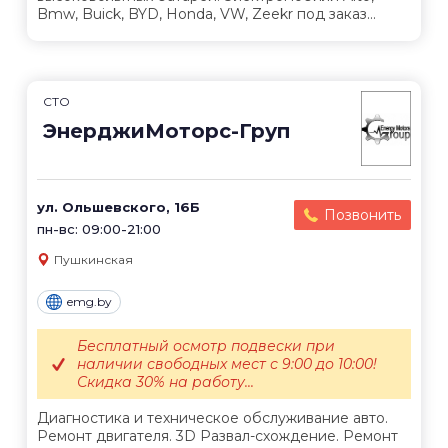
Bmw, Buick, BYD, Honda, VW, Zeekr под заказ...
СТО
ЭнерджиМоторс-Груп
ул. Ольшевского, 16Б
Позвонить
пн-вс: 09:00-21:00
Пушкинская
emg.by
Бесплатный осмотр подвески при
наличии свободных мест с 9:00 до 10:00!
Скидка 30% на работу...
Диагностика и техническое обслуживание авто.
Ремонт двигателя. 3D Развал-схождение. Ремонт