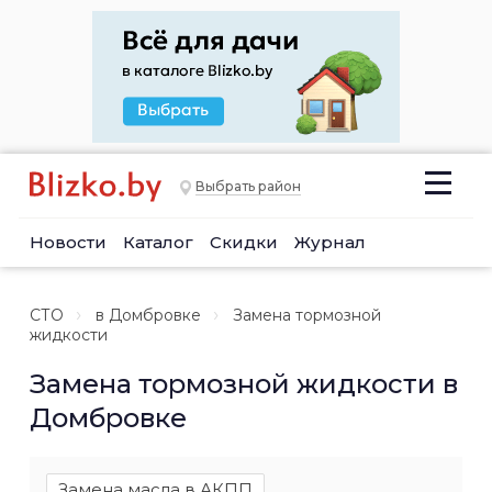
Выбрать район
Новости
Каталог
Скидки
Журнал
СТО
в Домбровке
Замена тормозной
жидкости
Замена тормозной жидкости в
Домбровке
Замена масла в АКПП