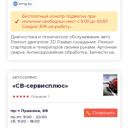
emg.by
Бесплатный осмотр подвески при
наличии свободных мест с 9:00 до 10:00!
Скидка 30% на работу...
Диагностика и техническое обслуживание авто.
Ремонт двигателя. 3D Развал-схождение. Ремонт
стартеров и генераторов своими руками. Аргонная
сварка. Антикоррозийная обработка. Запчасти на...
АВТОСЕРВИС
«СВ-сервисплюс»
★★★★★
Отзывов: 1
пр-т Пушкина, 68
Позвонить
пн-пт: 9:00 - 20:00
сб: 9:00 - 18:00