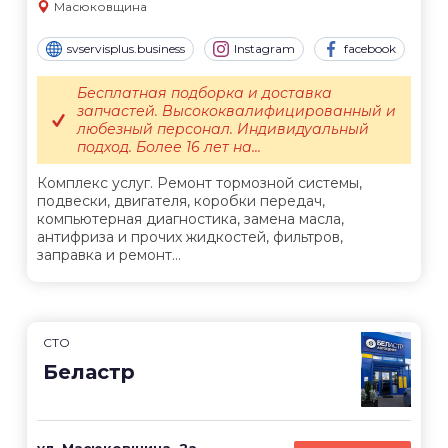
Масюковщина
svservisplus.business
Instagram
facebook
Бесплатная подборка и доставка
запчастей. Высококвалифицированный и
любезный персонал. Индивидуальный
подход. Более 16 лет на...
Комплекс услуг. Ремонт тормозной системы,
подвески, двигателя, коробки передач,
компьютерная диагностика, замена масла,
антифриза и прочих жидкостей, фильтров,
заправка и ремонт...
СТО
Беластр