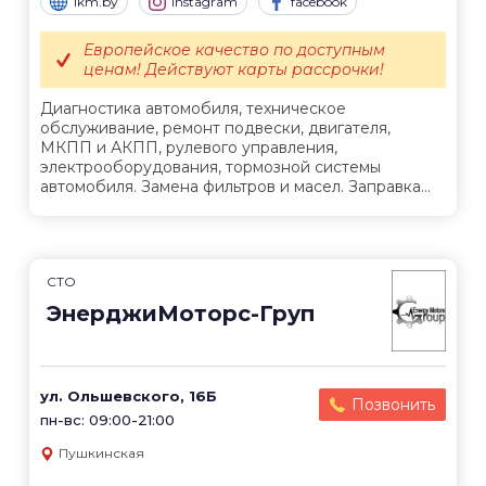
1km.by
Instagram
facebook
Европейское качество по доступным
ценам! Действуют карты рассрочки!
Диагностика автомобиля, техническое
обслуживание, ремонт подвески, двигателя,
МКПП и АКПП, рулевого управления,
электрооборудования, тормозной системы
автомобиля. Замена фильтров и масел. Заправка...
СТО
ЭнерджиМоторс-Груп
ул. Ольшевского, 16Б
Позвонить
пн-вс: 09:00-21:00
Пушкинская