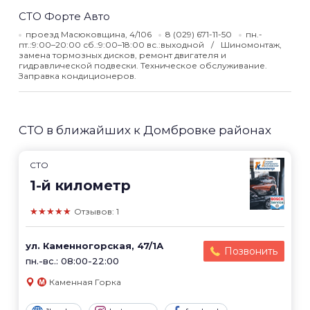
СТО Форте Авто
проезд Масюковщина, 4/106
8 (029) 671-11-50
пн.-
пт.:9:00–20:00 сб.:9:00–18:00 вс.:выходной
Шиномонтаж,
замена тормозных дисков, ремонт двигателя и
гидравлической подвески. Техническое обслуживание.
Заправка кондиционеров.
СТО в ближайших к Домбровке районах
СТО
1-й километр
★★★★★
Отзывов: 1
ул. Каменногорская, 47/1А
Позвонить
пн.-вс.: 08:00-22:00
Каменная Горка