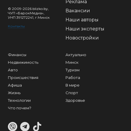
Реклама
© 2009-2026 blizko.by,
Вакансии
ЧУП «БарокМедиа»,
УНП 391272241, г.Минск
Наши авторы
Контакты
Наши эксперты
Новостройки
Финансы
Актуально
Недвижимость
Минск
Авто
Туризм
Происшествия
Работа
Афиша
В мире
Жизнь
Спорт
Технологии
Здоровье
Что почем?