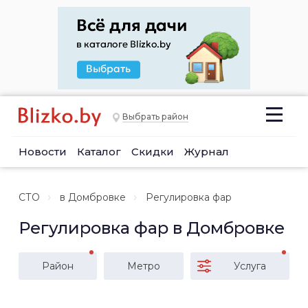
Выбрать район
Новости
Каталог
Скидки
Журнал
СТО
в Домбровке
Регулировка фар
Регулировка фар в Домбровке
Район
Метро
Услуга