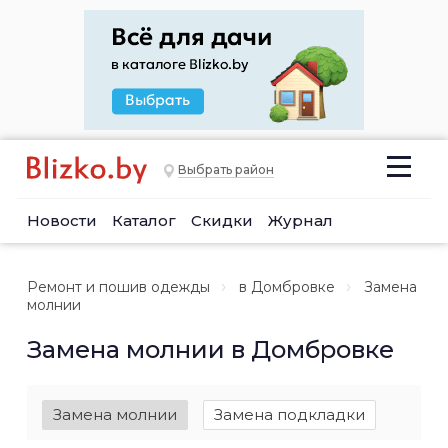
Выбрать район
Новости
Каталог
Скидки
Журнал
Ремонт и пошив одежды
в Домбровке
Замена
молнии
Замена молнии в Домбровке
Замена молнии
Замена подкладки