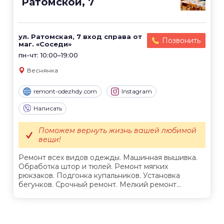
Ратомской, 7
ул. Ратомская, 7 вход справа от
Позвонить
маг. «Соседи»
пн-чт: 10:00–19:00
Веснянка
remont-odezhdy.com
Instagram
Написать
Поможем вернуть жизнь вашей любимой
вещи!
Ремонт всех видов одежды. Машинная вышивка.
Обработка штор и тюлей. Ремонт мягких
рюкзаков. Подгонка купальников. Установка
бегунков. Срочный ремонт. Мелкий ремонт...