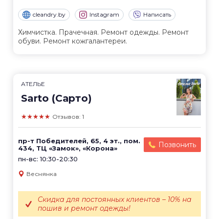
cleandry.by
Instagram
Написать
Химчистка. Прачечная. Ремонт одежды. Ремонт
обуви. Ремонт кожгалантереи.
АТЕЛЬЕ
Sarto (Сарто)
★★★★★
Отзывов: 1
пр-т Победителей, 65, 4 эт., пом.
Позвонить
434, ТЦ «Замок», «Корона»
пн-вс: 10:30-20:30
Веснянка
Скидка для постоянных клиентов – 10% на
пошив и ремонт одежды!