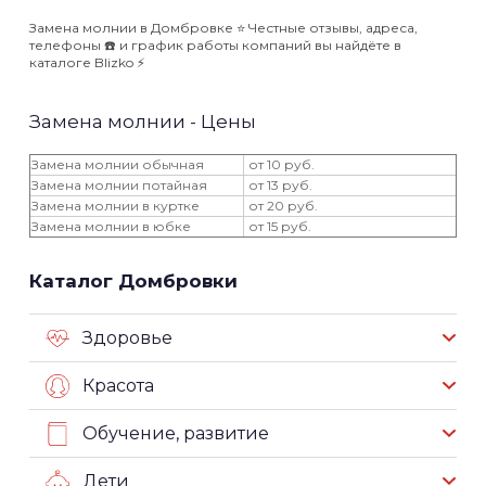
Замена молнии в Домбровке ⭐️ Честные отзывы, адреса,
телефоны ☎️ и график работы компаний вы найдёте в
каталоге Blizko ⚡️
Замена молнии - Цены
Замена молнии обычная
от 10 руб.
Замена молнии потайная
от 13 руб.
Замена молнии в куртке
от 20 руб.
Замена молнии в юбке
от 15 руб.
Каталог Домбровки
Здоровье
Красота
Обучение, развитие
Дети