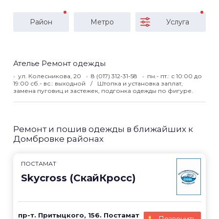
Район
Метро
Услуга
Ателье Ремонт одежды
ул. Колесникова, 20
8 (017) 312-31-58
пн.- пт.: с 10:00 до
19:00 сб.- вс.: выходной
Штопка и установка заплат,
замена пуговиц и застежек, подгонка одежды по фигуре.
Ремонт и пошив одежды в ближайших к
Домбровке районах
ПОСТАМАТ
Skycross (СкайКросс)
пр-т. Притыцкого, 156. Постамат