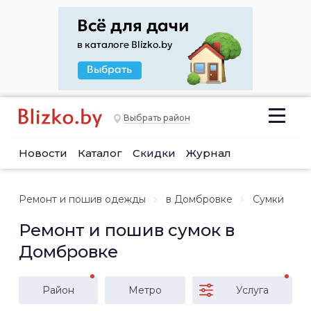
Выбрать район
Новости
Каталог
Скидки
Журнал
Ремонт и пошив одежды
в Домбровке
Сумки
Ремонт и пошив сумок в
Домбровке
Район
Метро
Услуга