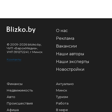
О нас
Реклама
© 2009-2026 blizko.by,
Вакансии
ЧУП «БарокМедиа»,
УНП 391272241, г.Минск
Наши авторы
Контакты
Наши эксперты
Новостройки
Финансы
Актуально
Недвижимость
Минск
Авто
Туризм
Происшествия
Работа
Афиша
В мире