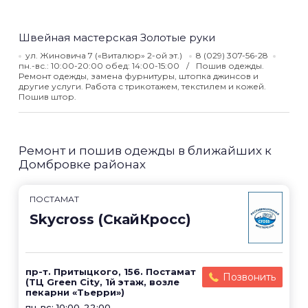
Швейная мастерская Золотые руки
ул. Жиновича 7 («Виталюр» 2-ой эт.)
8 (029) 307-56-28
пн.-вс.: 10:00-20:00 обед: 14:00-15:00
Пошив одежды.
Ремонт одежды, замена фурнитуры, штопка джинсов и
другие услуги. Работа с трикотажем, текстилем и кожей.
Пошив штор.
Ремонт и пошив одежды в ближайших к
Домбровке районах
ПОСТАМАТ
Skycross (СкайКросс)
пр-т. Притыцкого, 156. Постамат
Позвонить
(ТЦ Green City, 1й этаж, возле
пекарни «Тьерри»)
пн-вс: 10:00-22:00