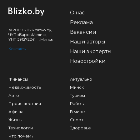
О нас
Реклама
© 2009-2026 blizko.by,
Вакансии
ЧУП «БарокМедиа»,
УНП 391272241, г.Минск
Наши авторы
Контакты
Наши эксперты
Новостройки
Финансы
Актуально
Недвижимость
Минск
Авто
Туризм
Происшествия
Работа
Афиша
В мире
Жизнь
Спорт
Технологии
Здоровье
Что почем?