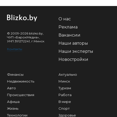
О нас
Реклама
© 2009-2026 blizko.by,
Вакансии
ЧУП «БарокМедиа»,
УНП 391272241, г.Минск
Наши авторы
Контакты
Наши эксперты
Новостройки
Финансы
Актуально
Недвижимость
Минск
Авто
Туризм
Происшествия
Работа
Афиша
В мире
Жизнь
Спорт
Технологии
Здоровье