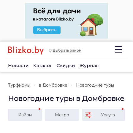
Выбрать район
Новости
Каталог
Скидки
Журнал
Турфирмы
в Домбровке
Новогодние туры
Новогодние туры в Домбровке
Район
Метро
Услуга