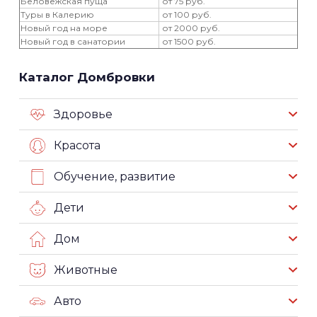
Беловежская пуща
от 75 руб.
Туры в Калерию
от 100 руб.
Новый год на море
от 2000 руб.
Новый год в санатории
от 1500 руб.
Каталог Домбровки
Здоровье
Красота
Обучение, развитие
Дети
Дом
Животные
Авто