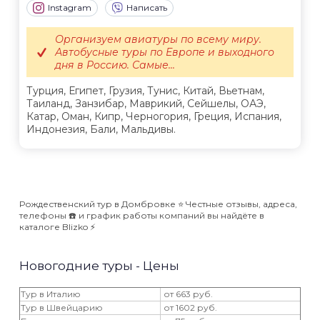
Instagram
Написать
Организуем авиатуры по всему миру.
Автобусные туры по Европе и выходного
дня в Россию. Самые...
Турция, Египет, Грузия, Тунис, Китай, Вьетнам,
Таиланд, Занзибар, Маврикий, Сейшелы, ОАЭ,
Катар, Оман, Кипр, Черногория, Греция, Испания,
Индонезия, Бали, Мальдивы.
Рождественский тур в Домбровке ⭐️ Честные отзывы, адреса,
телефоны ☎️ и график работы компаний вы найдёте в
каталоге Blizko ⚡️
Новогодние туры - Цены
Тур в Италию
от 663 руб.
Тур в Швейцарию
от 1602 руб.