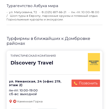
Турагентство Азбука мира
ул. Матусевича, 72
8 (029) 697-66-21
пн.-пт.:10:00–18:00
Шоп-туры в Европу, паромные круизы и пляжный отдых.
Горнолыжные курорты и экскурсии.
Турфирмы в ближайших к Домбровке
районах
ТУРИСТИЧЕСКАЯ КОМПАНИЯ
Discovery Travel
ул. Неманская, 24 (офис 219,
Позвонить
этаж 2)
пн-пт: 10:00-19:00
сб-вс: выходной
Каменная Горка