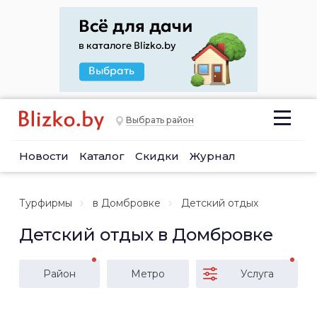
Выбрать район
Новости
Каталог
Скидки
Журнал
Турфирмы
в Домбровке
Детский отдых
Детский отдых в Домбровке
Район
Метро
Услуга