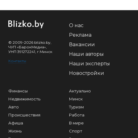
О нас
Реклама
© 2009-2026 blizko.by,
Вакансии
ЧУП «БарокМедиа»,
УНП 391272241, г.Минск
Наши авторы
Контакты
Наши эксперты
Новостройки
Финансы
Актуально
Недвижимость
Минск
Авто
Туризм
Происшествия
Работа
Афиша
В мире
Жизнь
Спорт