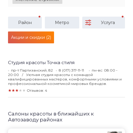
Район
Метро
Услуга
Акции и скидки (2)
Студия красоты Точка стиля
пр-т Партизанский, 82
8 (017) 317-11-11
пн-вс: 08:00 -
20:00
Уютная студия красоты с командой
квалифицированных мастеров, комфортными условиями и
профессиональной косметикой мировых брендов.
★★★★★
Отзывов: 4
Салоны красоты в ближайших к
Автозаводу районах