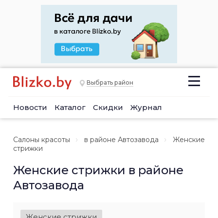
Выбрать район
Новости
Каталог
Скидки
Журнал
Салоны красоты
в районе Автозавода
Женские
стрижки
Женские стрижки в районе
Автозавода
Женские стрижки