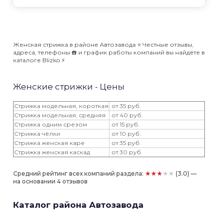
Женская стрижка в районе Автозавода ⭐️ Честные отзывы,
адреса, телефоны ☎️ и график работы компаний вы найдёте в
каталоге Blizko ⚡️
Женские стрижки - Цены
Стрижка модельная, короткая
от 35 руб.
Стрижка модельная, средняя
от 40 руб.
Стрижка одним срезом
от 15 руб.
Стрижка чёлки
от 10 руб.
Стрижка женская каре
от 35 руб.
Стрижка женская каскад
от 30 руб.
★★★★★
Средний рейтинг всех компаний раздела:
(3.0) —
на основании 4 отзывов
Каталог района Автозавода