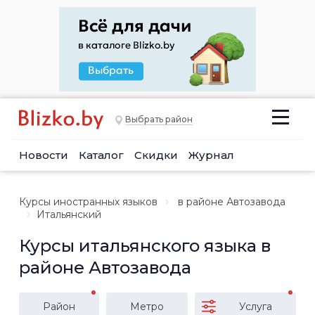
Выбрать район
Новости
Каталог
Скидки
Журнал
Курсы иностранных языков
в районе Автозавода
Итальянский
Курсы итальянского языка в
районе Автозавода
Район
Метро
Услуга