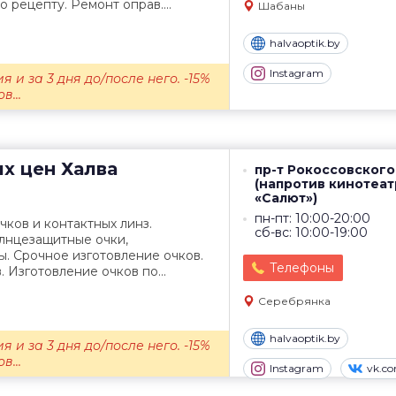
 рецепту. Ремонт оправ....
Шабаны
halvaoptik.by
Instagram
я и за 3 дня до/после него. -15%
в...
их цен
Халва
пр-т Рокоссовского,
(напротив кинотеат
«Салют»)
пн-пт: 10:00-20:00
ков и контактных линз.
сб-вс: 10:00-19:00
олнцезащитные очки,
. Срочное изготовление очков.
Телефоны
 Изготовление очков по...
Серебрянка
halvaoptik.by
я и за 3 дня до/после него. -15%
в...
Instagram
vk.c