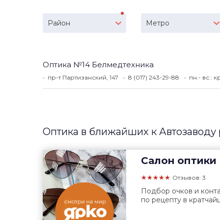
Район
Метро
Оптика №14 Белмедтехника
пр-т Партизанский, 147
8 (017) 243-29-88
пн.- вс.:
Оптика в ближайших к Автозаводу
Салон оптики
★★★★★
Отзывов: 3
Подбор очков и конта
по рецепту в кратчай