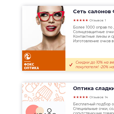
Сеть салонов
★★★★★
Отзывов: 1
Более 1000 оправ по
Солнцезащитные очки
Контактные линзы и с
Изготовление очков в.
Скидки до 10% на в
покупателя! -20% на
Оптика сладк
★★★★★
Отзывов: 14
Бесплатный подбор оч
Специальные очки, с
сопутствующие товар