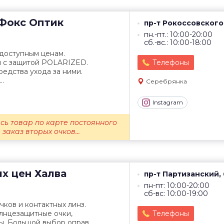
Фокс Оптик
пр-т Рокоссовского
пн.-пт.: 10:00-20:00
сб.-вс.: 10:00-18:00
 доступным ценам.
 с защитой POLARIZED.
Телефоны
редства ухода за ними.
..
Серебрянка
Instagram
есь товар по карте постоянного
 заказ вторых очков...
их цен
Халва
пр-т Партизанский,
пн-пт: 10:00-20:00
сб-вс: 10:00-19:00
ков и контактных линз.
олнцезащитные очки,
Телефоны
ы. Большой выбор оправ.