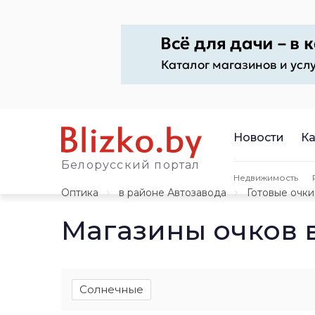
Новости
Ка
Белорусский портал
Недвижимость
Оптика
в районе Автозавода
Готовые очки
Магазины очков 
Солнечные