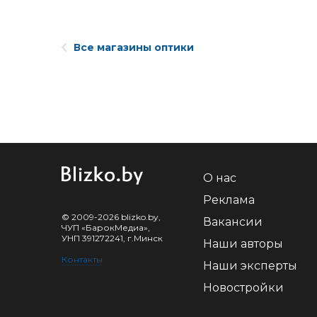
Все магазины оптики
О нас
Реклама
© 2009-2026 blizko.by,
Вакансии
ЧУП «БарокМедиа»,
УНП 391272241, г.Минск
Наши авторы
Контакты
Наши эксперты
Новостройки