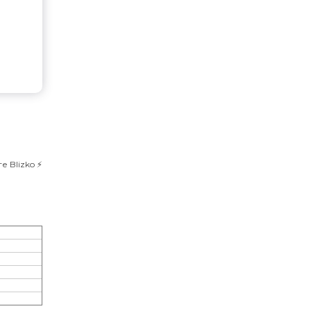
 Blizko ⚡️