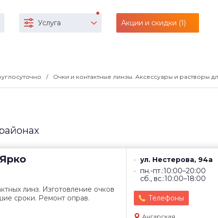
Услуга
Акции и скидки (1)
 круглосуточно
Очки и контактные линзы. Аксессуары и растворы дл
 районах
Ярко
ул. Нестерова, 94а
пн.-пт.:10:00–20:00
сб., вс.:10:00–18:00
ктных линз. Изготовление очков
шие сроки. Ремонт оправ.
Телефоны
Ангарская