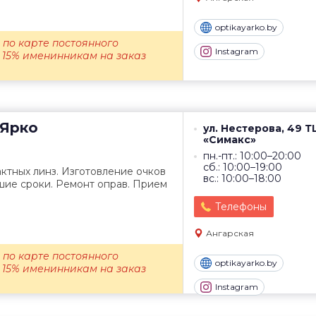
optikayarko.by
% по карте постоянного
Instagram
 15% именинникам на заказ
Ярко
ул. Нестерова, 49 Т
«Симакс»
пн.-пт.: 10:00–20:00
сб.: 10:00–19:00
ктных линз. Изготовление очков
вс.: 10:00–18:00
шие сроки. Ремонт оправ. Прием
Телефоны
Ангарская
% по карте постоянного
optikayarko.by
 15% именинникам на заказ
Instagram