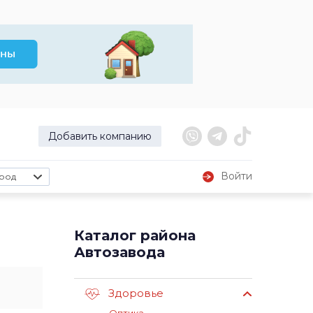
Добавить компанию
Войти
род
Каталог района
Автозавода
Здоровье