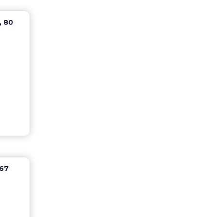
, 80
 67