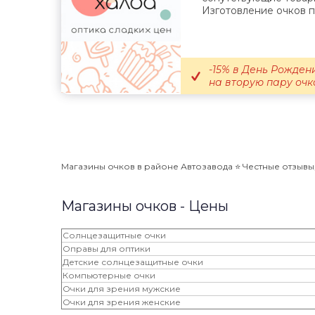
Изготовление очков по
-15% в День Рождени
на вторую пару очко
Магазины очков в районе Автозавода ⭐️ Честные отзывы,
Магазины очков - Цены
Солнцезащитные очки
Оправы для оптики
Детские солнцезащитные очки
Компьютерные очки
Очки для зрения мужские
Очки для зрения женские