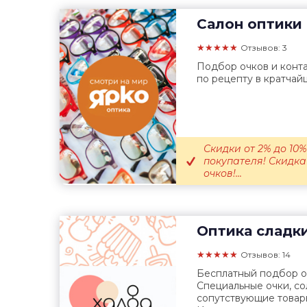
Салон оптики
★★★★★
Отзывов: 3
Подбор очков и конта
по рецепту в кратчай
Скидки от 2% до 10
покупателя! Скидка
очков!...
Оптика сладк
★★★★★
Отзывов: 14
Бесплатный подбор оч
Специальные очки, с
сопутствующие товар