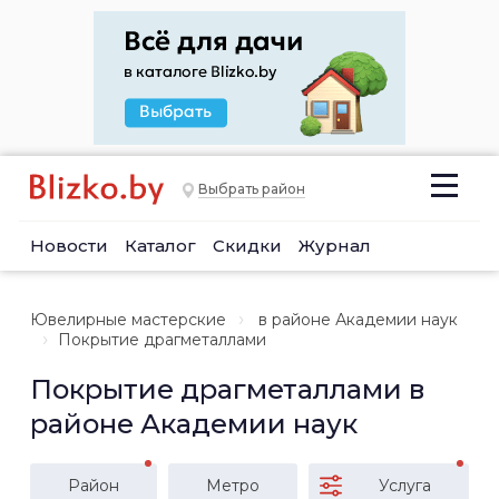
Выбрать район
Новости
Каталог
Скидки
Журнал
Ювелирные мастерские
в районе Академии наук
Покрытие драгметаллами
Покрытие драгметаллами в
районе Академии наук
Район
Метро
Услуга