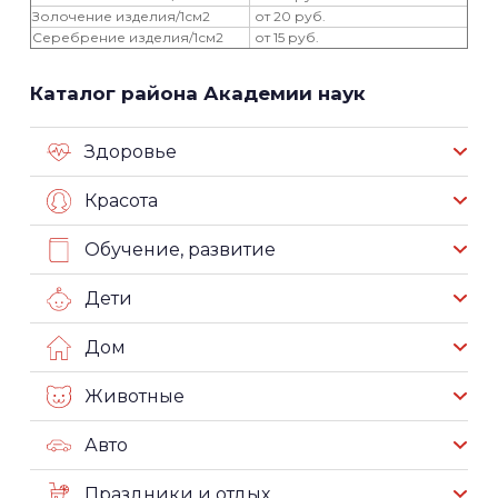
Золочение изделия/1см2
от 20 руб.
Серебрение изделия/1см2
от 15 руб.
Каталог района Академии наук
Здоровье
Красота
Обучение, развитие
Дети
Дом
Животные
Авто
Праздники и отдых