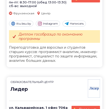
пн-пт: 8:30-17:00 (обед 13:00-13:30)
сб-вс: выходной
Фрунзенская
Центр
itiu.bsu.by
Instagram
Написать
Диплом гособразца по окончанию
программы
Переподготовка для взрослых и студентов
старших курсов: программист-аналитик, инженер-
программист, специалист по защите информации,
аналитик больших данных.
ОБРАЗОВАТЕЛЬНЫЙ ЦЕНТР
Лидер
ул. Кальварийская, 1 офис 706а