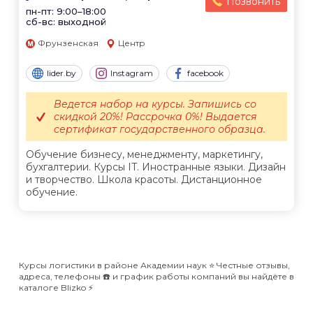
Позвонить
пн-пт: 9:00–18:00
сб-вс: выходной
Фрунзенская
Центр
lider.by
Instagram
facebook
Ведется набор на курсы. Запишись со
скидкой 20%! Рассрочка 0%! Выдается
сертификат государственного образца.
Обучение бизнесу, менеджменту, маркетингу,
бухгалтерии. Курсы IT. Иностранные языки. Дизайн
и творчество. Школа красоты. Дистанционное
обучение.
Курсы логистики в районе Академии наук ⭐️ Честные отзывы,
адреса, телефоны ☎️ и график работы компаний вы найдёте в
каталоге Blizko ⚡️