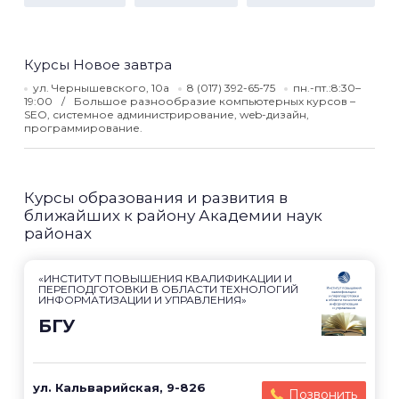
Курсы Новое завтра
ул. Чернышевского, 10а
8 (017) 392-65-75
пн.-пт.:8:30–
19:00
Большое разнообразие компьютерных курсов –
SEO, системное администрирование, web-дизайн,
программирование.
Курсы образования и развития в
ближайших к району Академии наук
районах
«ИНСТИТУТ ПОВЫШЕНИЯ КВАЛИФИКАЦИИ И
ПЕРЕПОДГОТОВКИ В ОБЛАСТИ ТЕХНОЛОГИЙ
ИНФОРМАТИЗАЦИИ И УПРАВЛЕНИЯ»
БГУ
ул. Кальварийская, 9-826
Позвонить