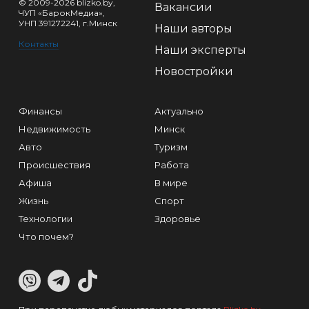
© 2009-2026 blizko.by,
Вакансии
ЧУП «БарокМедиа»,
УНП 391272241, г.Минск
Наши авторы
Контакты
Наши эксперты
Новостройки
Финансы
Актуально
Недвижимость
Минск
Авто
Туризм
Происшествия
Работа
Афиша
В мире
Жизнь
Спорт
Технологии
Здоровье
Что почем?