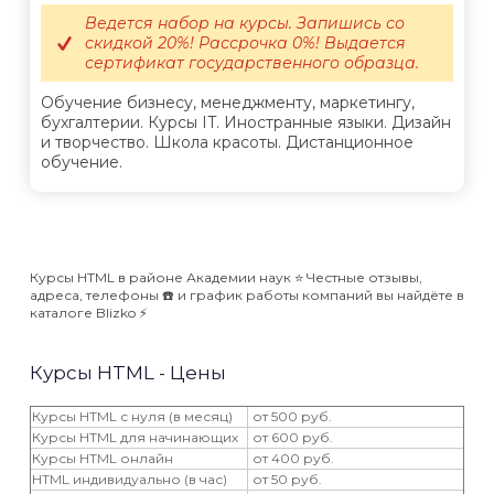
Ведется набор на курсы. Запишись со
скидкой 20%! Рассрочка 0%! Выдается
сертификат государственного образца.
Обучение бизнесу, менеджменту, маркетингу,
бухгалтерии. Курсы IT. Иностранные языки. Дизайн
и творчество. Школа красоты. Дистанционное
обучение.
Курсы HTML в районе Академии наук ⭐️ Честные отзывы,
адреса, телефоны ☎️ и график работы компаний вы найдёте в
каталоге Blizko ⚡️
Курсы HTML - Цены
Курсы HTML с нуля (в месяц)
от 500 руб.
Курсы HTML для начинающих
от 600 руб.
Курсы HTML онлайн
от 400 руб.
HTML индивидуально (в час)
от 50 руб.