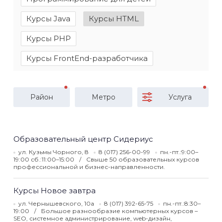
Курсы Java
Курсы HTML
Курсы PHP
Курсы FrontEnd-разработчика
Район
Метро
Услуга
Образовательный центр Сидериус
ул. Кузьмы Чорного, 8
8 (017) 256-00-99
пн.-пт.:9:00–
19:00 сб.:11:00–15:00
Свыше 50 образовательных курсов
профессиональной и бизнес-направленности.
Курсы Новое завтра
ул. Чернышевского, 10а
8 (017) 392-65-75
пн.-пт.:8:30–
19:00
Большое разнообразие компьютерных курсов –
SEO, системное администрирование, web-дизайн,