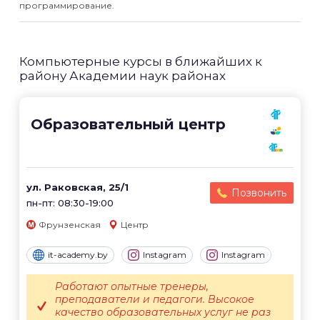
программирование.
Компьютерные курсы в ближайших к
району Академии наук районах
Образовательный центр
ул. Раковская, 25/1
Позвонить
пн-пт: 08:30-19:00
Фрунзенская
Центр
it-academy.by
Instagram
Instagram
Работают опытные тренеры,
преподаватели и педагоги. Высокое
качество образовательных услуг не раз