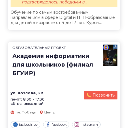
подтверждалось победами в...
Обучение по самым востребованным
направлениям в сфере Digital и IT. IT-образование
для детей в возрасте от 4 до 17 лет. Курсы...
ОБРАЗОВАТЕЛЬНЫЙ ПРОЕКТ
Академия информатики
для школьников (филиал
БГУИР)
ул. Козлова, 28
Позвонить
пн-пт: 8:30 - 17:30
сб-вс: выходной
пл. Победы
Центр
ias.bsuir.by
facebook
Instagram