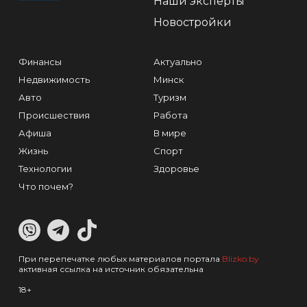
Наши эксперты
Новостройки
Финансы
Актуально
Недвижимость
Минск
Авто
Туризм
Происшествия
Работа
Афиша
В мире
Жизнь
Спорт
Технологии
Здоровье
Что почем?
При перепечатке любых материалов портала
Blizko.by
активная ссылка на источник обязательна
18+