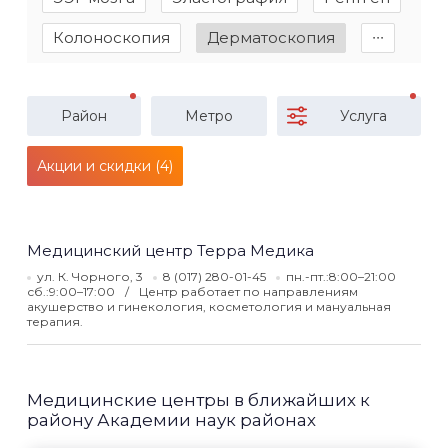
Колоноскопия
Дерматоскопия
∙∙∙
Район
Метро
Услуга
Акции и скидки (4)
Медицинский центр Терра Медика
ул. К. Чорного, 3
8 (017) 280-01-45
пн.-пт.:8:00–21:00
сб.:9:00–17:00
Центр работает по направлениям
акушерство и гинекология, косметология и мануальная
терапия.
Медицинские центры в ближайших к
району Академии наук районах