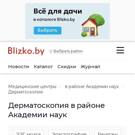
Выбрать район
Новости
Каталог
Скидки
Журнал
Медицинские центры
в районе Академии наук
Дерматоскопия
Дерматоскопия в районе
Академии наук
ЭЭГ мозга
Эластография
Рентген