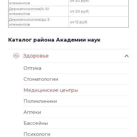
от 30 руб.
элементов
Дерматоскопия/4-10
от 20 руб.
элементов
Дерматоскопия/до 3
от 12 руб.
элементов
Каталог района Академии наук
Здоровье
Оптика
Стоматологии
Медицинские центры
Поликлиники
Аптеки
Бассейны
Психологи