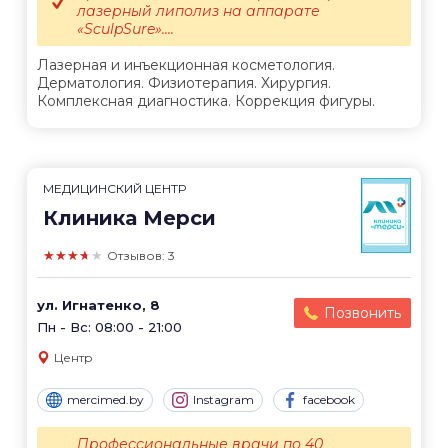
лазерный липолиз на аппарате
«SculpSure»....
Лазерная и инъекционная косметология.
Дерматология. Физиотерапия. Хирургия.
Комплексная диагностика. Коррекция фигуры.
МЕДИЦИНСКИЙ ЦЕНТР
Клиника Мерси
★★★★★
Отзывов: 3
ул. Игнатенко, 8
Позвонить
Пн - Вс: 08:00 - 21:00
Центр
mercimed.by
Instagram
facebook
Профессиональные врачи по 40