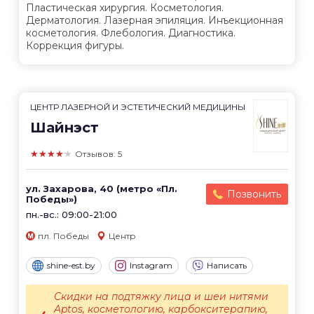
Пластическая хирургия. Косметология.
Дерматология. Лазерная эпиляция. Инъекционная
косметология. Флебология. Диагностика.
Коррекция фигуры.
ЦЕНТР ЛАЗЕРНОЙ И ЭСТЕТИЧЕСКИЙ МЕДИЦИНЫ
Шайнэст
★★★★★
Отзывов: 5
ул. Захарова, 40 (метро «Пл.
Позвонить
Победы»)
пн.-вс.: 09:00-21:00
пл. Победы
Центр
shine-est.by
Instagram
Написать
Скидки на подтяжку лица и шеи нитями
Aptos, косметологию, карбокситерапию,