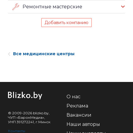
Ремонтные мастерские
Добавить компанию
Все медицинские центры
О нас
Реклама
© 2009-2026 blizko.by,
Вакансии
ЧУП «БарокМедиа»,
УНП 391272241, г.Минск
Наши авторы
Контакты