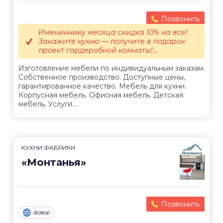
Позвонить
Имениннику месяца скидка 10% на все!
Закажите кухню — получите в подарок
проект гардеробной комнаты!...
Изготовление мебели по индивидуальным заказам.
Собственное производство. Доступные цены,
гарантированное качество. Мебель для кухни.
Корпусная мебель. Офисная мебель. Детская
мебель. Услуги....
КУХНИ ФАБРИКИ
«Монтанья»
Позвонить
doleal