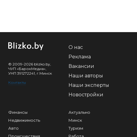
О нас
Реклама
© 2009-2026 blizko.by,
Вакансии
ЧУП «БарокМедиа»,
УНП 391272241, г.Минск
Наши авторы
Контакты
Наши эксперты
Новостройки
Финансы
Актуально
Недвижимость
Минск
Авто
Туризм
Происшествия
Работа