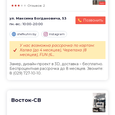
★★★★★
Отзывов: 2
ул. Максима Богдановича, 53
Позвонить
пн.-вс.: 10:00-20:00
shefkuhni.by
Instagram
У нас возможна рассрочка по картам:
Халва (до 4 месяцев), Черепаха (8
месяцев), FUN (6...
Замер, дизайн-проект в 3D, доставка – бесплатно.
Беспроцентная рассрочка до 8 месяцев. Звоните:
8 (029) 727-10-10.
Восток-СВ