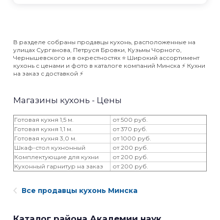
В разделе собраны продавцы кухонь, расположенные на
улицах Сурганова, Петруся Бровки, Кузьмы Чорного,
Чернышевского и в окрестностях ⭐️ Широкий ассортимент
кухонь с ценами и фото в каталоге компаний Минска ⚡️ Кухни
на заказ с доставкой ⚡️
Магазины кухонь - Цены
Готовая кухня 1,5 м.
от 500 руб.
Готовая кухня 1,1 м.
от 370 руб.
Готовая кухня 3,0 м.
от 1000 руб.
Шкаф-стол кухнонный
от 200 руб.
Комплектующие для кухни
от 200 руб.
Кухонный гарнитур на заказ
от 200 руб.
Все продавцы кухонь Минска
Каталог района Академии наук