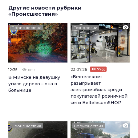
Другие новости рубрики
«Происшествия»
Происшествия
Технологии
23.07.26
7765
12:35
1189
«Белтелеком»
В Минске на девушку
разыгрывает
упало дерево – она в
электромобиль среди
больнице
покупателей розничной
сети BeltelecomSHOP
Происшествия
Происшествия