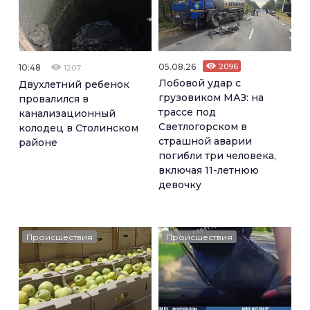
05.08.26
2096
10:48
1207
Лобовой удар с
Двухлетний ребенок
грузовиком МАЗ: на
провалился в
трассе под
канализационный
Светлогорском в
колодец в Столинском
страшной аварии
районе
погибли три человека,
включая 11-летнюю
девочку
Происшествия
Происшествия