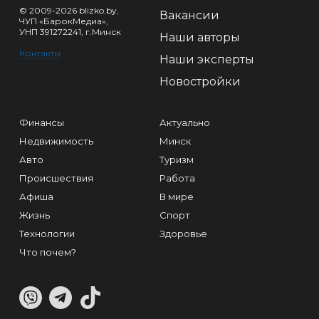
© 2009-2026 blizko.by,
Вакансии
ЧУП «БарокМедиа»,
УНП 391272241, г.Минск
Наши авторы
Контакты
Наши эксперты
Новостройки
Финансы
Актуально
Недвижимость
Минск
Авто
Туризм
Происшествия
Работа
Афиша
В мире
Жизнь
Спорт
Технологии
Здоровье
Что почем?