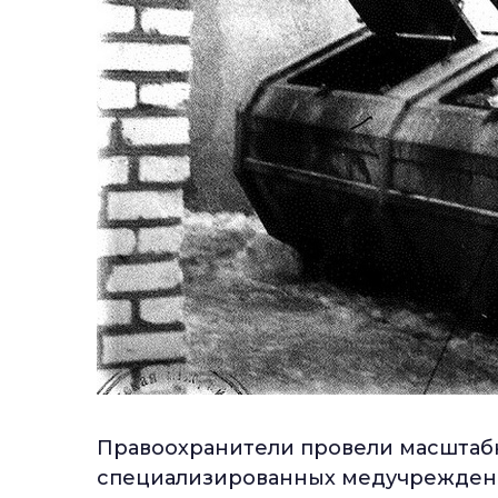
Правоохранители провели масштаб
специализированных медучреждени