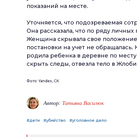
показаний на месте.
Уточняется, что подозреваемая сот
Она рассказала, что по ряду личны
Женщина скрывала свое положение
постановки на учет не обращалась.
родила ребенка в деревне по месту
скрыть следы, отвезла тело в Жлоби
Фото: Yandex, СК
Автор:
Татьяна Василюк
#дети
#убийство
#уголовное дело