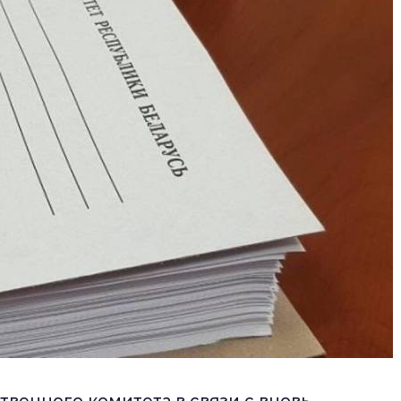
венного комитета в связи с вновь