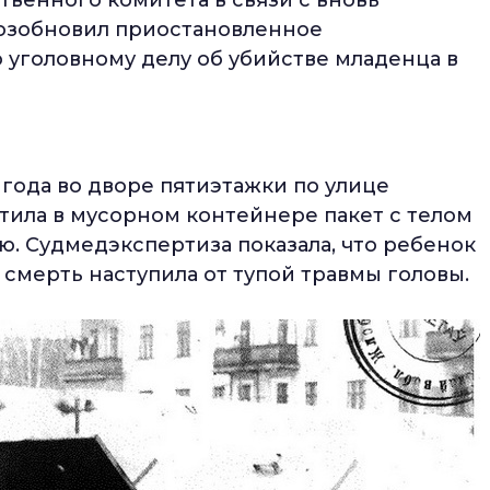
озобновил приостановленное
 уголовному делу об убийстве младенца в
3 года во дворе пятиэтажки по улице
тила в мусорном контейнере пакет с телом
ю. Судмедэкспертиза показала, что ребенок
смерть наступила от тупой травмы головы.