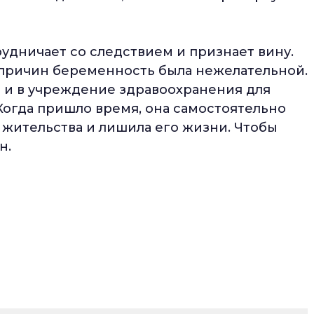
рудничает со следствием и признает вину.
х причин беременность была нежелательной.
 и в учреждение здравоохранения для
 Когда пришло время, она самостоятельно
 жительства и лишила его жизни. Чтобы
н.