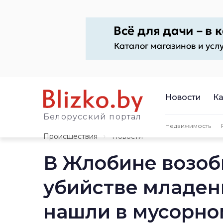
Новости
Ка
Белорусский портал
Недвижимость
Происшествия
Новости
В Жлобине возоб
убийстве младенц
нашли в мусорно