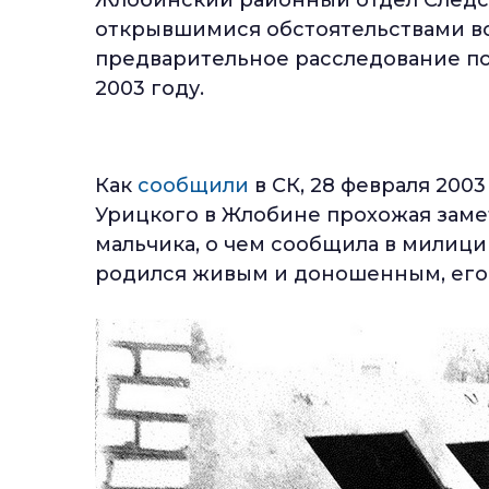
открывшимися обстоятельствами в
предварительное расследование по
2003 году.
Как
сообщили
в СК, 28 февраля 200
Урицкого в Жлобине прохожая заме
мальчика, о чем сообщила в милици
родился живым и доношенным, его 