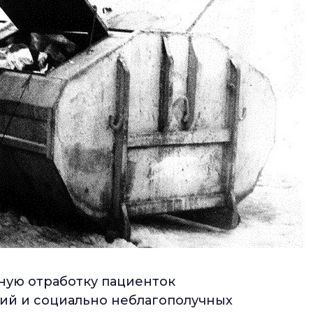
ную отработку пациенток
й и социально неблагополучных