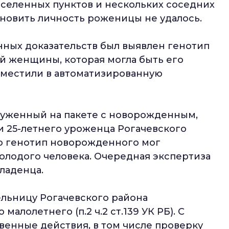
селенных пунктов и нескольких соседних
ановить личность роженицы не удалось.
ных доказательств был выявлен генотип
 женщины, которая могла быть его
оместили в автоматизированную
аруженный на пакете с новорожденным,
и 25-летнего уроженца Рогачевского
то генотип новорожденного мог
олодого человека. Очередная экспертиза
ладенца.
ельницу Рогачевского района
алолетнего (п.2 ч.2 ст.139 УК РБ). С
енные действия, в том числе проверку