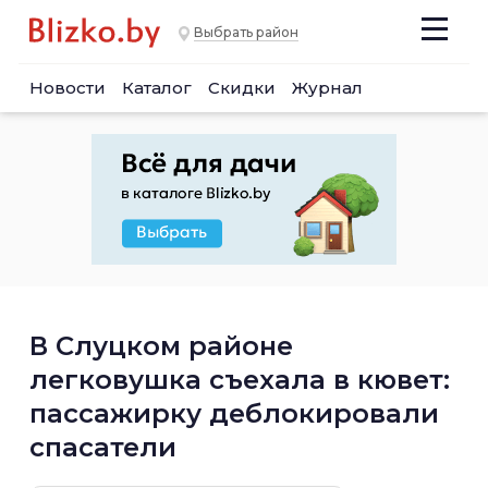
Выбрать район
Новости
Каталог
Скидки
Журнал
В Слуцком районе
легковушка съехала в кювет:
пассажирку деблокировали
спасатели