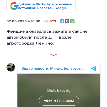
Добавить Blizko.by в основные
источники новостей Google
02.06.2026 в 16:08
979
Женщина оказалась зажата в салоне
автомобиля после ДТП возле
агрогородка Ленино.