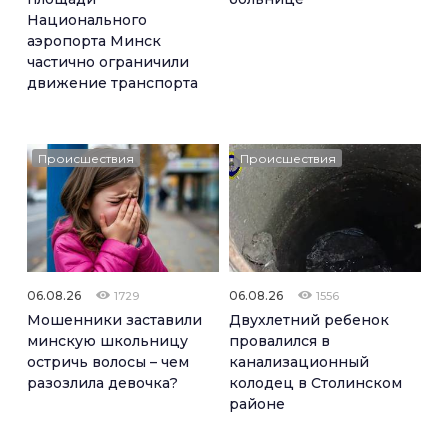
Национального
аэропорта Минск
частично ограничили
движение транспорта
Происшествия
Происшествия
06.08.26
06.08.26
1729
1556
Мошенники заставили
Двухлетний ребенок
минскую школьницу
провалился в
остричь волосы – чем
канализационный
разозлила девочка?
колодец в Столинском
районе