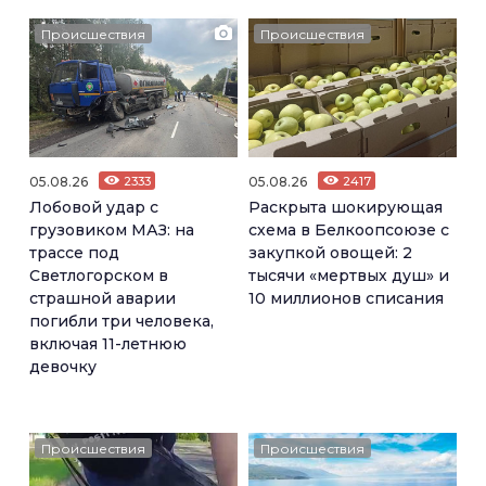
Происшествия
Происшествия
05.08.26
2333
05.08.26
2417
Лобовой удар с
Раскрыта шокирующая
грузовиком МАЗ: на
схема в Белкоопсоюзе с
трассе под
закупкой овощей: 2
Светлогорском в
тысячи «мертвых душ» и
страшной аварии
10 миллионов списания
погибли три человека,
включая 11-летнюю
девочку
Происшествия
Происшествия