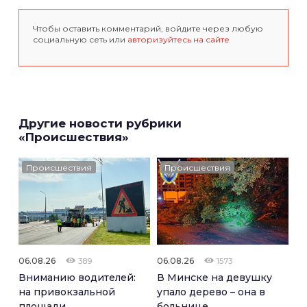
Чтобы оставить комментарий, войдите через любую
социальную сеть или
авторизуйтесь на сайте
Другие новости рубрики
«Происшествия»
Происшествия
Происшествия
06.08.26
06.08.26
389
1573
Вниманию водителей:
В Минске на девушку
на привокзальной
упало дерево – она в
площади
больнице