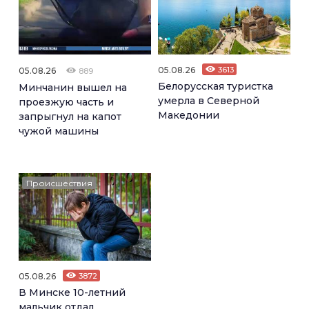
05.08.26
3613
05.08.26
889
Белорусская туристка
Минчанин вышел на
умерла в Северной
проезжую часть и
Македонии
запрыгнул на капот
чужой машины
Происшествия
05.08.26
3872
В Минске 10-летний
мальчик отдал