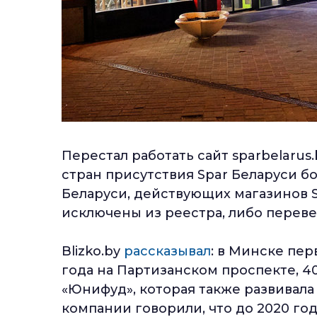
Перестал работать сайт sparbelarus
стран присутствия Spar Беларуси б
Беларуси, действующих магазинов Sp
исключены из реестра, либо переве
Blizko.by
рассказывал
: в Минске пер
года на Партизанском проспекте, 4
«Юнифуд», которая также развивала
компании говорили, что до 2020 го