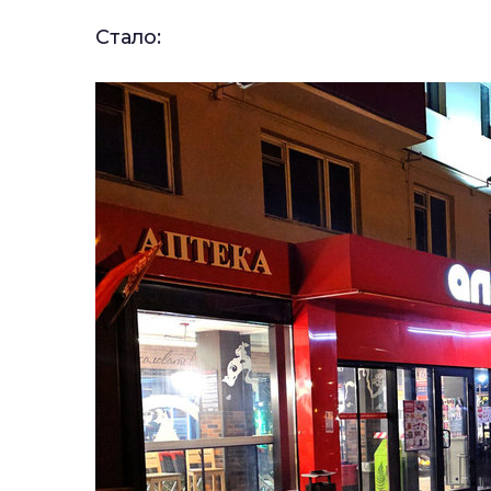
Стало: