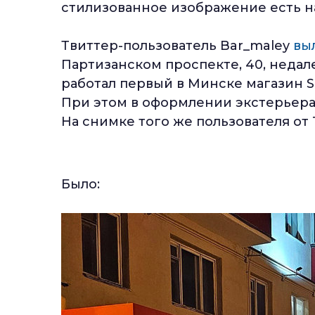
стилизованное изображение есть н
Твиттер-пользователь Bar_maley
вы
Партизанском проспекте, 40, недал
работал первый в Минске магазин Sp
При этом в оформлении экстерьера
На снимке того же пользователя от 
Было: