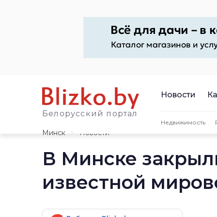
Новости
Ка
Белорусский портал
Недвижимость
Минск
Новости
В Минске закрыл
известной миров