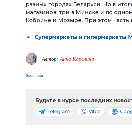
разных городах Беларуси. Но в итог
магазинов: три в Минске и по одном
Кобрине и Мозыре. При этом часть и
Супермаркеты и гипермаркеты 
Автор:
Анна Карелина
#магазин
Будьте в курсе последних новост
Telegram
Viber
Goog