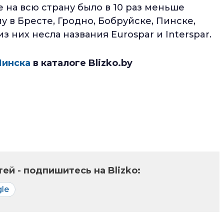
е на всю страну было в 10 раз меньше
у в Бресте, Гродно, Бобруйске, Пинске,
з них несла названия Eurospar и Interspar.
Минска
в каталоге Blizko.by
ей - подпишитесь на Blizko:
le