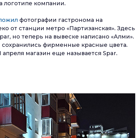
а логотипе компании.
ложил
фотографии гастронома на
еко от станции метро «Партизанская». Здесь
ar, но теперь на вывеске написано «Алми».
 сохранились фирменные красные цвета.
1 апреля магазин еще называется Spar.