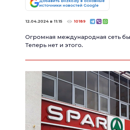
Добавить Blizko.by в основные
источники новостей Google
12.04.2024 в 11:15
10189
Огромная международная сеть был
Теперь нет и этого.