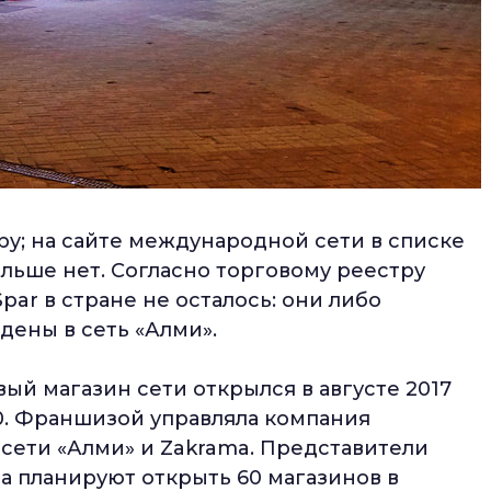
.by; на сайте международной сети в списке
ольше нет. Согласно торговому реестру
ar в стране не осталось: они либо
дены в сеть «Алми».
вый магазин сети открылся в августе 2017
0. Франшизой управляла компания
 сети «Алми» и Zakrama. Представители
да планируют открыть 60 магазинов в