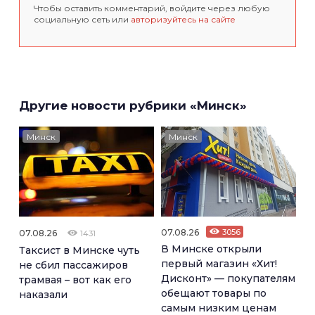
Чтобы оставить комментарий, войдите через любую
социальную сеть или
авторизуйтесь на сайте
Другие новости рубрики «Минск»
Минск
Минск
07.08.26
3056
07.08.26
1431
В Минске открыли
Таксист в Минске чуть
первый магазин «Хит!
не сбил пассажиров
Дисконт» — покупателям
трамвая – вот как его
обещают товары по
наказали
самым низким ценам