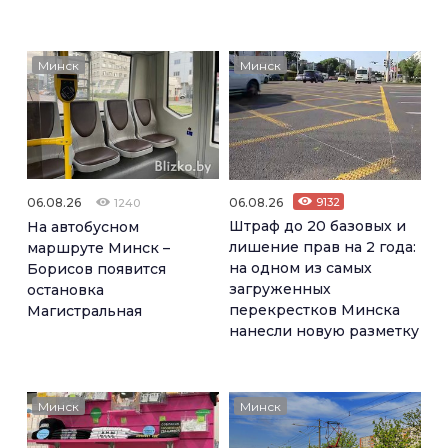
Минск
Минск
06.08.26
06.08.26
9132
1240
Штраф до 20 базовых и
На автобусном
лишение прав на 2 года:
маршруте Минск –
на одном из самых
Борисов появится
загруженных
остановка
перекрестков Минска
Магистральная
нанесли новую разметку
Минск
Минск