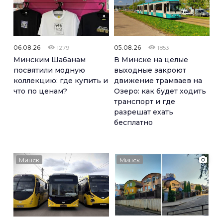
06.08.26
05.08.26
1279
1853
Минским Шабанам
В Минске на целые
посвятили модную
выходные закроют
коллекцию: где купить и
движение трамваев на
что по ценам?
Озеро: как будет ходить
транспорт и где
разрешат ехать
бесплатно
Минск
Минск