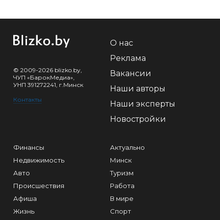
О нас
Реклама
© 2009-2026 blizko.by,
Вакансии
ЧУП «БарокМедиа»,
УНП 391272241, г.Минск
Наши авторы
Контакты
Наши эксперты
Новостройки
Финансы
Актуально
Недвижимость
Минск
Авто
Туризм
Происшествия
Работа
Афиша
В мире
Жизнь
Спорт