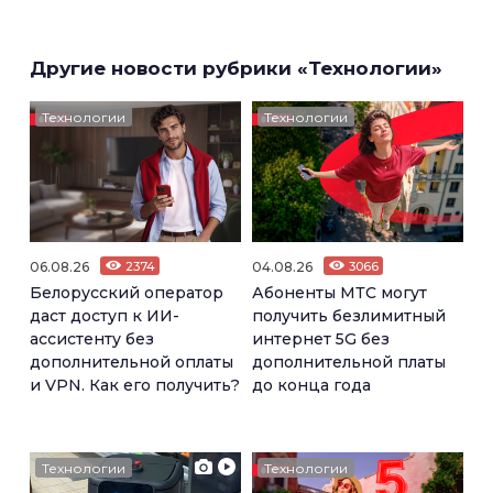
Другие новости рубрики «Технологии»
Технологии
Технологии
06.08.26
2374
04.08.26
3066
Белорусский оператор
Абоненты МТС могут
даст доступ к ИИ-
получить безлимитный
ассистенту без
интернет 5G без
дополнительной оплаты
дополнительной платы
и VPN. Как его получить?
до конца года
Технологии
Технологии