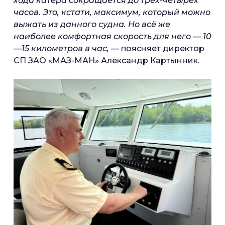
хода катера сокращается до трёх-четырёх
часов. Это, кстати, максимум, который можно
выжать из данного судна. Но всё же
наиболее комфортная скорость для него — 10
—15 километров в час,
— поясняет директор
СП ЗАО «МАЗ-МАН» Александр Картынник.