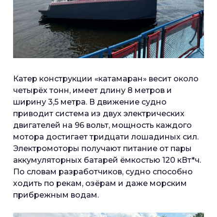
Катер конструкции «катамаран» весит около
четырёх тонн, имеет длину 8 метров и
ширину 3,5 метра. В движение судно
приводит система из двух электрических
двигателей на 96 вольт, мощность каждого
мотора достигает тридцати лошадиных сил.
Электромоторы получают питание от пары
аккумуляторных батарей ёмкостью 120 кВт*ч.
По словам разработчиков, судно способно
ходить по рекам, озёрам и даже морским
прибрежным водам.