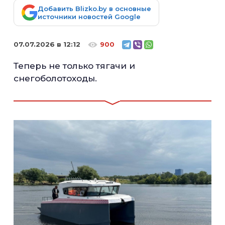
Добавить Blizko.by в основные
источники новостей Google
07.07.2026 в 12:12
900
Теперь не только тягачи и
снегоболотоходы.