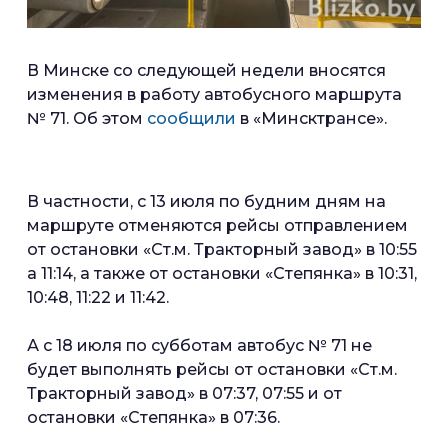
В Минске со следующей недели вносятся
изменения в работу автобусного маршрута
№ 71. Об этом
сообщили
в «Минсктрансе».
В частности, с 13 июля по будним дням на
маршруте отменяются рейсы отправлением
от остановки «Ст.м. Тракторный завод» в 10:55
а 11:14, а также от остановки «Степянка» в 10:31,
10:48, 11:22 и 11:42.
А с 18 июля по субботам автобус № 71 не
будет выполнять рейсы от остановки «Ст.м.
Тракторный завод» в 07:37, 07:55 и от
остановки «Степянка» в 07:36.