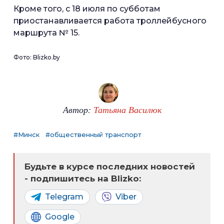
Кроме того, с 18 июля по субботам
приостанавливается работа троллейбусного
маршрута № 15.
Фото: Blizko.by
Автор:
Татьяна Василюк
#Минск
#общественный транспорт
Будьте в курсе последних новостей
- подпишитесь на Blizko:
Telegram
Viber
Google