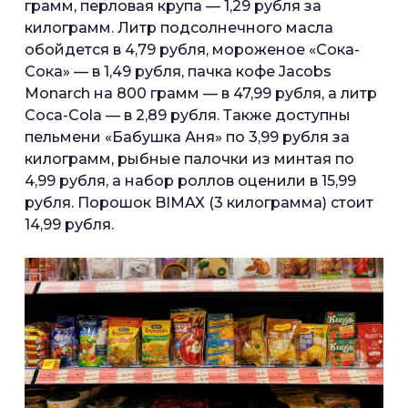
грамм, перловая крупа — 1,29 рубля за
килограмм. Литр подсолнечного масла
обойдется в 4,79 рубля, мороженое «Сока-
Сока» — в 1,49 рубля, пачка кофе Jacobs
Monarch на 800 грамм — в 47,99 рубля, а литр
Coca-Cola — в 2,89 рубля. Также доступны
пельмени «Бабушка Аня» по 3,99 рубля за
килограмм, рыбные палочки из минтая по
4,99 рубля, а набор роллов оценили в 15,99
рубля. Порошок BIMAX (3 килограмма) стоит
14,99 рубля.