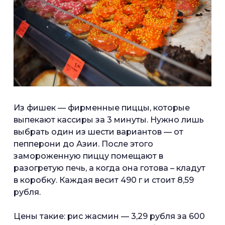
Из фишек — фирменные пиццы, которые
выпекают кассиры за 3 минуты. Нужно лишь
выбрать один из шести вариантов — от
пепперони до Азии. После этого
замороженную пиццу помещают в
разогретую печь, а когда она готова – кладут
в коробку. Каждая весит 490 г и стоит 8,59
рубля.
Цены такие: рис жасмин — 3,29 рубля за 600