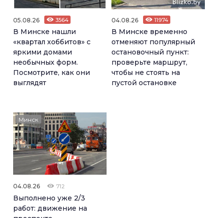
05.08.26
3564
04.08.26
11974
В Минске нашли
В Минске временно
«квартал хоббитов» с
отменяют популярный
яркими домами
остановочный пункт:
необычных форм.
проверьте маршрут,
Посмотрите, как они
чтобы не стоять на
выглядят
пустой остановке
Минск
04.08.26
712
Выполнено уже 2/3
работ: движение на