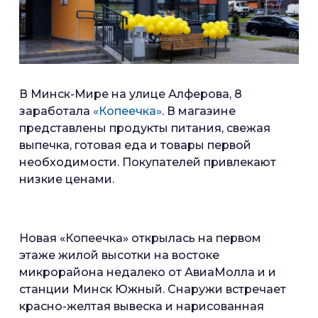
В Минск-Мире на улице Алферова, 8
заработала
«Копеечка»
. В магазине
представлены продукты питания, свежая
выпечка, готовая еда и товары первой
необходимости. Покупателей привлекают
низкие ценами.
Новая «Копеечка» открылась на первом
этаже жилой высотки на востоке
микрорайона недалеко от АвиаМолла и и
станции Минск Южный. Снаружи встречает
красно-желтая вывеска и нарисованная