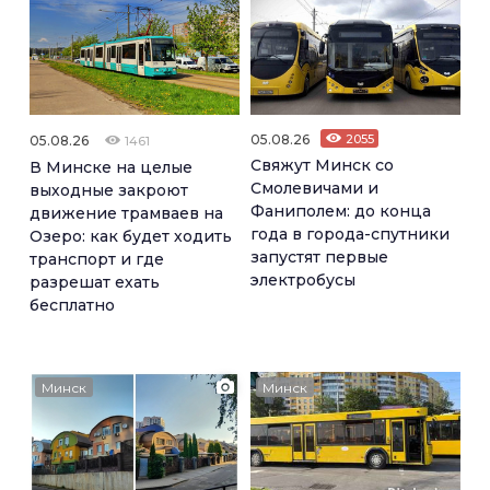
05.08.26
2055
05.08.26
1461
Свяжут Минск со
В Минске на целые
Смолевичами и
выходные закроют
Фаниполем: до конца
движение трамваев на
года в города-спутники
Озеро: как будет ходить
запустят первые
транспорт и где
электробусы
разрешат ехать
бесплатно
Минск
Минск