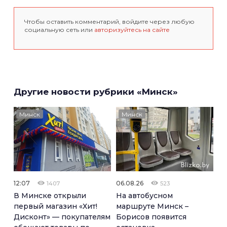
Чтобы оставить комментарий, войдите через любую
социальную сеть или
авторизуйтесь на сайте
Другие новости рубрики «Минск»
Минск
Минск
12:07
06.08.26
1407
523
В Минске открыли
На автобусном
первый магазин «Хит!
маршруте Минск –
Дисконт» — покупателям
Борисов появится