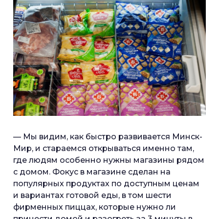
— Мы видим, как быстро развивается Минск-
Мир, и стараемся открываться именно там,
где людям особенно нужны магазины рядом
с домом. Фокус в магазине сделан на
популярных продуктах по доступным ценам
и вариантах готовой еды, в том шести
фирменных пиццах, которые нужно ли
принести домой и разогреть за 3 минуты в