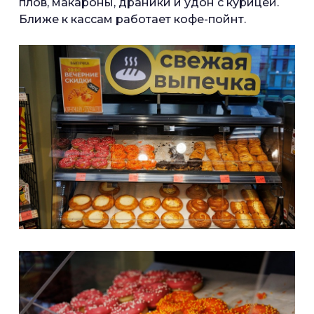
плов, макароны, драники и удон с курицей.
Ближе к кассам работает кофе-пойнт.