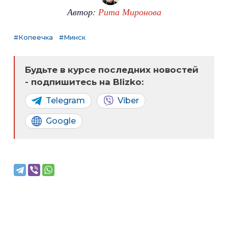
Автор:
Рита Миронова
#Копеечка
#Минск
Будьте в курсе последних новостей
- подпишитесь на Blizko:
Telegram
Viber
Google