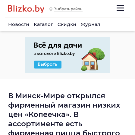
Выбрать район
Новости
Каталог
Скидки
Журнал
В Минск-Мире открылся
фирменный магазин низких
цен «Копеечка». В
ассортименте есть
фирменная пицца быстрого