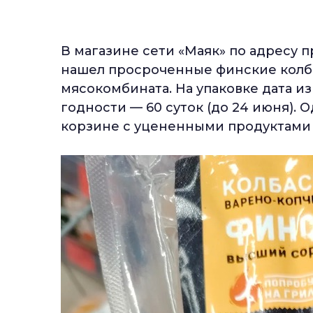
В магазине сети «Маяк» по адресу 
нашел просроченные финские колб
мясокомбината. На упаковке дата из
годности — 60 суток (до 24 июня). 
корзине с уцененными продуктами 