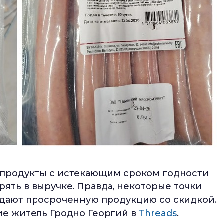
х продукты с истекающим сроком годности
рять в выручке. Правда, некоторые точки
одают просроченную продукцию со скидкой.
ие житель Гродно Георгий в
Threads
.