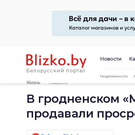
Новости
Ка
Белорусский портал
Недвижимость
Жизнь
Новости
В гродненском «
продавали проср