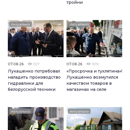
тройни
Актуально
Актуально
07.08.26
07.08.26
1127
1570
Лукашенко потребовал
«Просрочка и тухлятина»!
наладить производство
Лукашенко возмутился
гидравлики для
качеством товаров в
белорусской техники
магазинах на селе
Актуально
Актуально