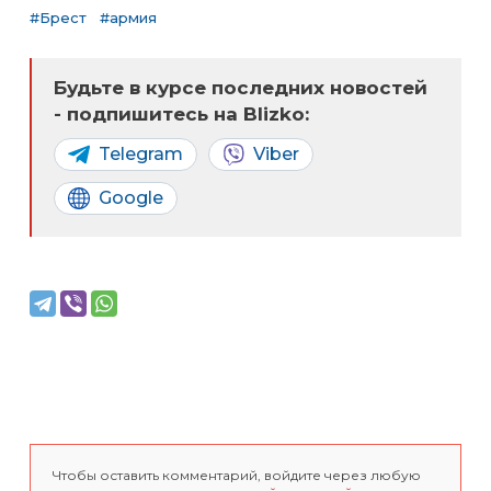
#Брест
#армия
Будьте в курсе последних новостей
- подпишитесь на Blizko:
Telegram
Viber
Google
Чтобы оставить комментарий, войдите через любую