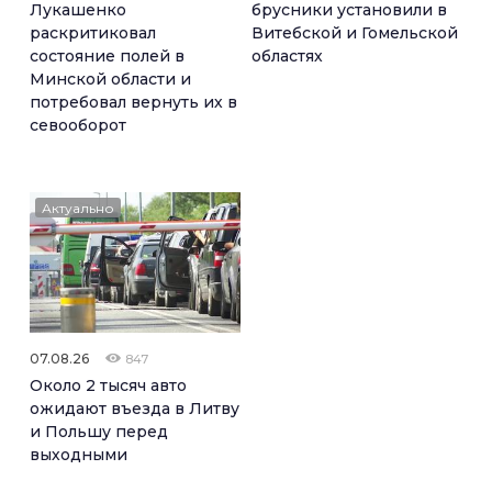
Лукашенко
брусники установили в
раскритиковал
Витебской и Гомельской
состояние полей в
областях
Минской области и
потребовал вернуть их в
севооборот
Актуально
07.08.26
847
Около 2 тысяч авто
ожидают въезда в Литву
и Польшу перед
выходными