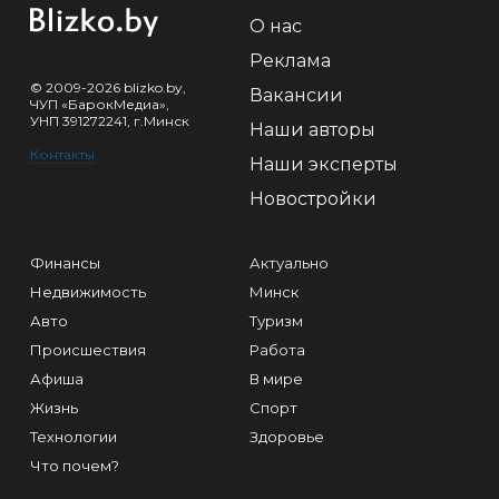
О нас
Реклама
© 2009-2026 blizko.by,
Вакансии
ЧУП «БарокМедиа»,
УНП 391272241, г.Минск
Наши авторы
Контакты
Наши эксперты
Новостройки
Финансы
Актуально
Недвижимость
Минск
Авто
Туризм
Происшествия
Работа
Афиша
В мире
Жизнь
Спорт
Технологии
Здоровье
Что почем?