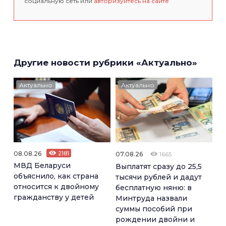
социальную сеть или
авторизуйтесь на сайте
Другие новости рубрики «Актуально»
Актуально
Актуально
08.08.26
2181
07.08.26
1665
МВД Беларуси
Выплатят сразу до 25,5
объяснило, как страна
тысячи рублей и дадут
относится к двойному
бесплатную няню: в
гражданству у детей
Минтруда назвали
суммы пособий при
рождении двойни и