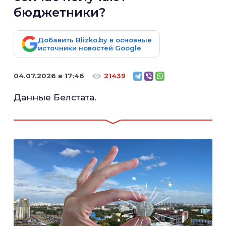
бюджетники?
Добавить Blizko.by в основные
источники новостей Google
04.07.2026 в 17:46
21439
Данные Белстата.