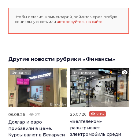
Чтобы оставить комментарий, войдите через любую
социальную сеть или
авторизуйтесь на сайте
Другие новости рубрики «Финансы»
Финансы
Технологии
23.07.26
7832
06.08.26
271
«Белтелеком»
Доллар и евро
разыгрывает
прибавили в цене.
электромобиль среди
Курсы валют в Беларуси