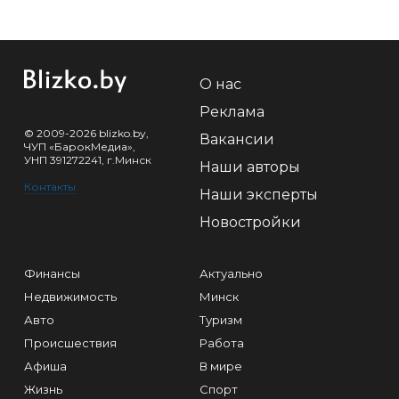
О нас
Реклама
© 2009-2026 blizko.by,
Вакансии
ЧУП «БарокМедиа»,
УНП 391272241, г.Минск
Наши авторы
Контакты
Наши эксперты
Новостройки
Финансы
Актуально
Недвижимость
Минск
Авто
Туризм
Происшествия
Работа
Афиша
В мире
Жизнь
Спорт