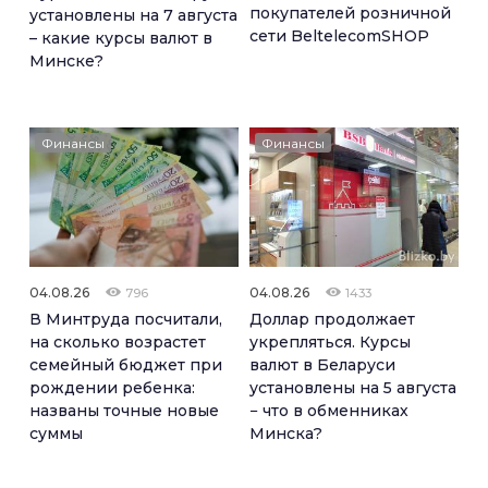
покупателей розничной
установлены на 7 августа
сети BeltelecomSHOP
– какие курсы валют в
Минске?
Финансы
Финансы
04.08.26
04.08.26
796
1433
В Минтруда посчитали,
Доллар продолжает
на сколько возрастет
укрепляться. Курсы
семейный бюджет при
валют в Беларуси
рождении ребенка:
установлены на 5 августа
названы точные новые
− что в обменниках
суммы
Минска?