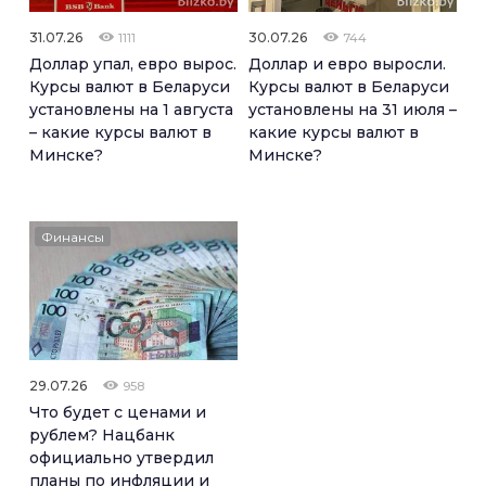
31.07.26
30.07.26
1111
744
Доллар упал, евро вырос.
Доллар и евро выросли.
Курсы валют в Беларуси
Курсы валют в Беларуси
установлены на 1 августа
установлены на 31 июля –
– какие курсы валют в
какие курсы валют в
Минске?
Минске?
Финансы
29.07.26
958
Что будет с ценами и
рублем? Нацбанк
официально утвердил
планы по инфляции и