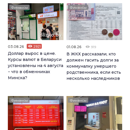
Финансы
Финансы
03.08.26
2921
01.08.26
919
Доллар вырос в цене.
В ЖКХ рассказали, кто
Курсы валют в Беларуси
должен гасить долги за
установлены на 4 августа
коммуналку умершего
− что в обменниках
родственника, если есть
Минска?
несколько наследников
Финансы
Финансы