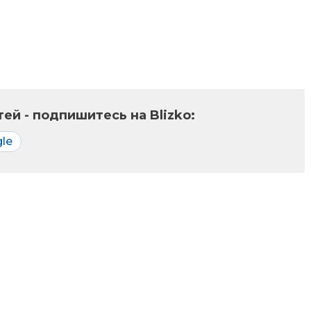
ей - подпишитесь на Blizko:
le