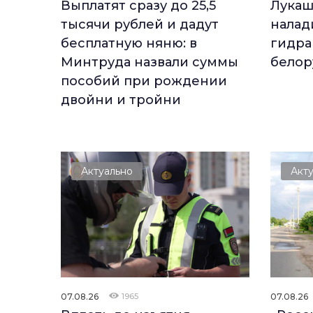
Выплатят сразу до 25,5
Лукаш
тысячи рублей и дадут
налад
бесплатную няню: в
гидра
Минтруда назвали суммы
белор
пособий при рождении
двойни и тройни
Актуально
Акт
07.08.26
1965
07.08.26