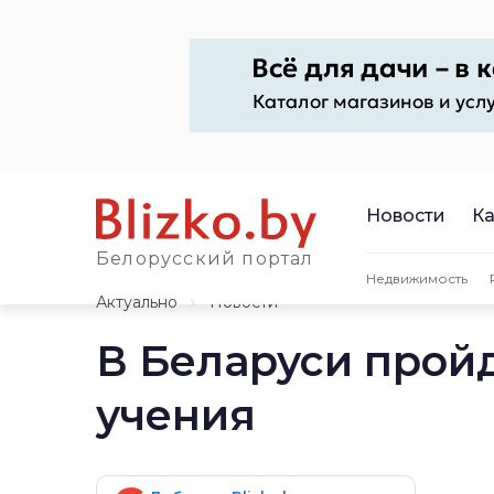
Новости
Ка
Белорусский портал
Недвижимость
Актуально
Новости
В Беларуси прой
учения