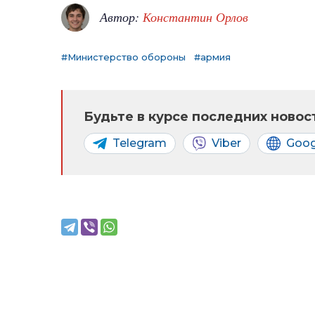
Автор:
Константин Орлов
#Министерство обороны
#армия
Будьте в курсе последних новост
Telegram
Viber
Goog