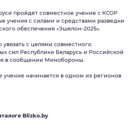
ларуси пройдёт совместное учение с КСОР
ые учения с силами и средствами разведки
ского обеспечения «Эшелон-2025».
 увязать с целями совместного
ых сил Республики Беларусь и Российской
тся в сообщении Минобороны.
е учение начинается в одном из регионов
аталоге Blizko.by