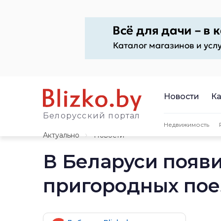
Новости
Ка
Белорусский портал
Недвижимость
Актуально
Новости
В Беларуси появ
пригородных поез