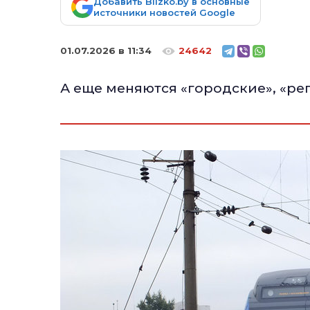
Добавить Blizko.by в основные
источники новостей Google
01.07.2026 в 11:34
24642
А еще меняются «городские», «р