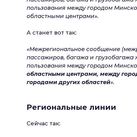
пользования между городом Минско
областными центрами».
А станет вот так:
«Межрегиональное сообщение (межр
пассажиров, багажа и грузобагажа
пользования между городом Минско
областными центрами, между горо
городами других областей
».
Региональные линии
Сейчас так: