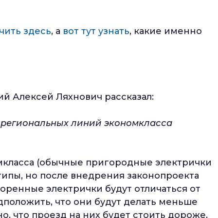
чить здесь
, а
вот тут узнать
, какие именно
й Алексей Ляхнович рассказал:
 региональных линий экономкласса
мкласса (обычные пригородные электрички
дтипы, но после внедрения законопроекта
коренные электрички будут отличаться от
дположить, что они будут делать меньше
о, что проезд на них будет стоить дороже,