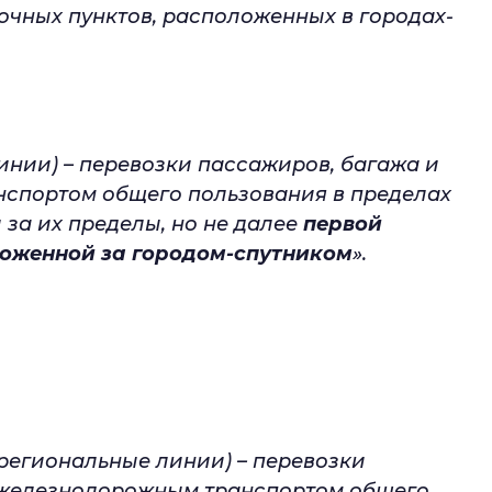
чных пунктов, расположенных в городах-
инии) – перевозки пассажиров, багажа и
спортом общего пользования в пределах
 за их пределы, но не далее
первой
оженной за городом-спутником
».
егиональные линии) – перевозки
 железнодорожным транспортом общего