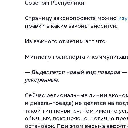
Советом Республики.
Страницу законопроекта можно
изу
правки в какие законы вносятся.
Из важного отметим вот что.
Министр транспорта и коммуникаци
— Выделяется новый вид поездов —
ускоренные.
Сейчас региональные линии эконо
и дизель-поезда) не делятся на по
такой тип появится. Чем именно ус
обычных, пока неясно. Логично пре
остановок. При этом весьма вероятн