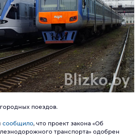
игородных поездов.
и
сообщило
, что проект закона «Об
елезнодорожного транспорта» одобрен