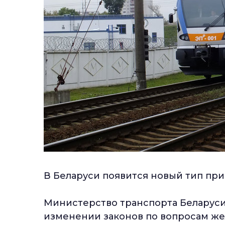
В Беларуси появится новый тип пр
Министерство транспорта Беларус
изменении законов по вопросам ж