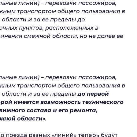
ьные линии) – перевозки пассажиров,
жным транспортом общего пользования в
области и за ее пределы до
очных пунктов, расположенных в
нения смежной области, но не далее ее
ьные линии) – перевозки пассажиров,
жным транспортом общего пользования в
 области и за ее пределы
до первой
рой имеется возможность технического
ижного состава и его ремонта,
жной области
».
то поезда разных «линий» теперь будут