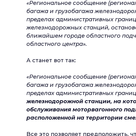
«Региональное сообщение (регионал
багажа и грузобагажа железнодоро
пределах административных границ 
железнодорожных станций, останов
ближайшем городе областного подчи
областного центра».
А станет вот так:
«Региональное сообщение (регионал
багажа и грузобагажа железнодоро
пределах административных границ
железнодорожной станции, на кото
обслуживания моторвагонного подв
расположенной на территории сме
Все это позволяет предположить, ч