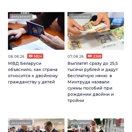
Актуально
Актуально
08.08.26
5824
07.08.26
2368
МВД Беларуси
Выплатят сразу до 25,5
объяснило, как страна
тысячи рублей и дадут
относится к двойному
бесплатную няню: в
гражданству у детей
Минтруда назвали
суммы пособий при
рождении двойни и
тройни
Актуально
Актуально