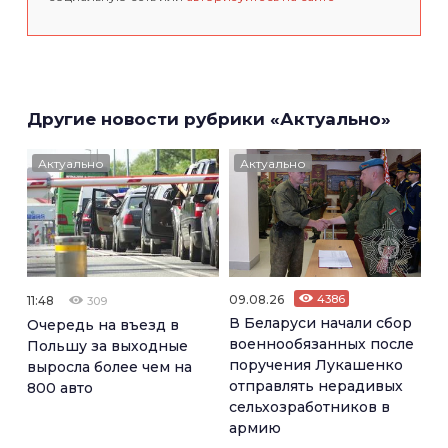
Другие новости рубрики «Актуально»
Актуально
Актуально
09.08.26
4386
11:48
309
В Беларуси начали сбор
Очередь на въезд в
военнообязанных после
Польшу за выходные
поручения Лукашенко
выросла более чем на
отправлять нерадивых
800 авто
сельхозработников в
армию