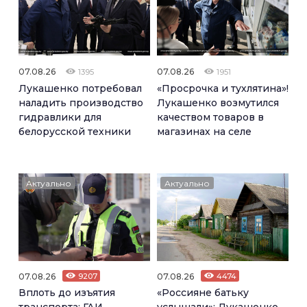
07.08.26
07.08.26
1395
1951
Лукашенко потребовал
«Просрочка и тухлятина»!
наладить производство
Лукашенко возмутился
гидравлики для
качеством товаров в
белорусской техники
магазинах на селе
Актуально
Актуально
07.08.26
9207
07.08.26
4474
Вплоть до изъятия
«Россияне батьку