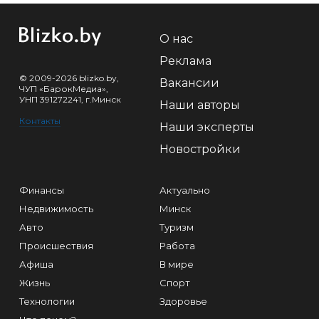
О нас
Реклама
© 2009-2026 blizko.by,
Вакансии
ЧУП «БарокМедиа»,
УНП 391272241, г.Минск
Наши авторы
Контакты
Наши эксперты
Новостройки
Финансы
Актуально
Недвижимость
Минск
Авто
Туризм
Происшествия
Работа
Афиша
В мире
Жизнь
Спорт
Технологии
Здоровье