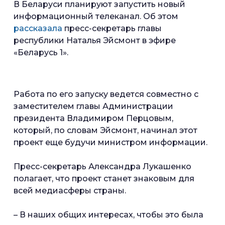
В Беларуси планируют запустить новый
информационный телеканал. Об этом
рассказала
пресс-секретарь главы
республики Наталья Эйсмонт в эфире
«Беларусь 1».
Работа по его запуску ведется совместно с
заместителем главы Администрации
президента Владимиром Перцовым,
который, по словам Эйсмонт, начинал этот
проект еще будучи министром информации.
Пресс-секретарь Александра Лукашенко
полагает, что проект станет знаковым для
всей медиасферы страны.
– В наших общих интересах, чтобы это была