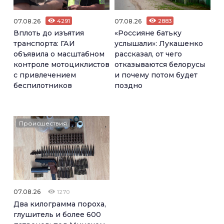
07.08.26
4291
07.08.26
2883
Вплоть до изъятия
«Россияне батьку
транспорта: ГАИ
услышали»: Лукашенко
объявила о масштабном
рассказал, от чего
контроле мотоциклистов
отказываются белорусы
с привлечением
и почему потом будет
беспилотников
поздно
Происшествия
07.08.26
1270
Два килограмма пороха,
глушитель и более 600