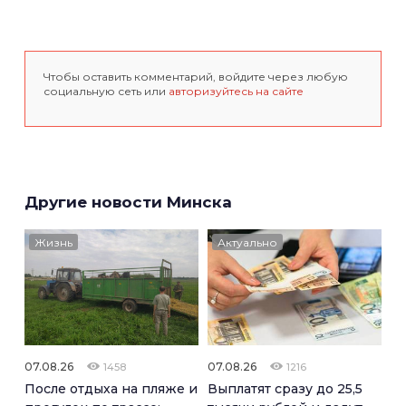
Чтобы оставить комментарий, войдите через любую
социальную сеть или
авторизуйтесь на сайте
Другие новости Минска
Жизнь
Актуально
07.08.26
07.08.26
1458
1216
После отдыха на пляже и
Выплатят сразу до 25,5