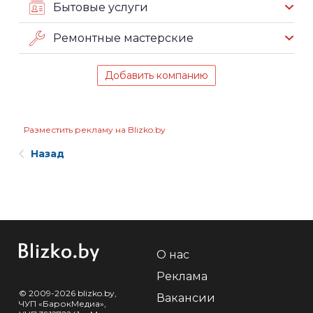
Бытовые услуги
Ремонтные мастерские
Добавить компанию
Разместить рекламу на Blizko.by
Назад
О нас
Реклама
© 2009-2026 blizko.by,
Вакансии
ЧУП «БарокМедиа»,