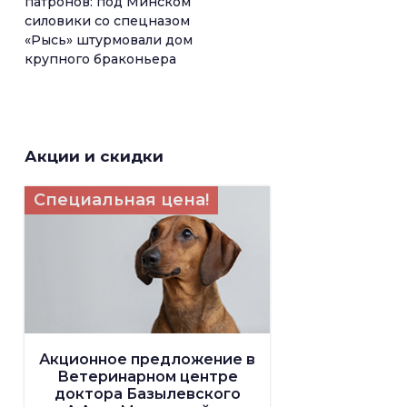
патронов: под Минском
силовики со спецназом
«Рысь» штурмовали дом
крупного браконьера
Акции и скидки
Специальная цена!
Акционное предложение в
Ветеринарном центре
доктора Базылевского