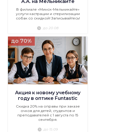
А.А. на Мельникайте
В филиале «Минск-Мельникайте»
услуги кастрации и стерилизации
собак со скидкой! Записывайтесь!
до 20.08
до 70%
Акция к новому учебному
году в оптике Funtastic
Скидка 20% на оправы при заказе
очков для детей, студентов и
преподавателей с 1 августа по 15
сентября.
до 15.09