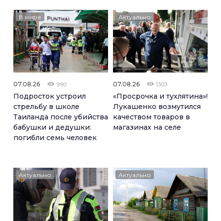
В мире
Актуально
07.08.26
07.08.26
990
1303
Подросток устроил
«Просрочка и тухлятина»!
стрельбу в школе
Лукашенко возмутился
Таиланда после убийства
качеством товаров в
бабушки и дедушки:
магазинах на селе
погибли семь человек
Актуально
Актуально