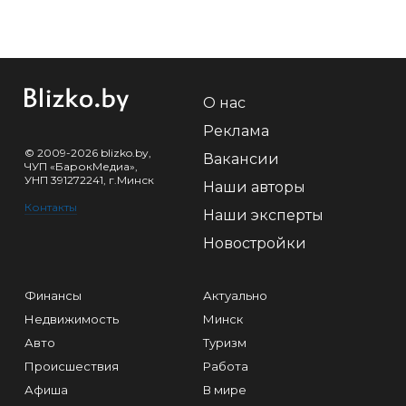
О нас
Реклама
© 2009-2026 blizko.by,
Вакансии
ЧУП «БарокМедиа»,
УНП 391272241, г.Минск
Наши авторы
Контакты
Наши эксперты
Новостройки
Финансы
Актуально
Недвижимость
Минск
Авто
Туризм
Происшествия
Работа
Афиша
В мире