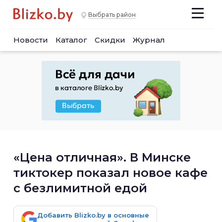
Выбрать район
Новости
Каталог
Скидки
Журнал
«Цена отличная». В Минске
тиктокер показал новое кафе
с безлимитной едой
Добавить Blizko.by в основные