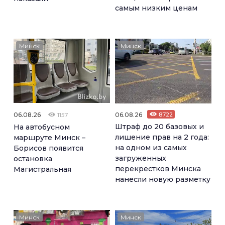
самым низким ценам
Минск
Минск
06.08.26
06.08.26
8722
1157
Штраф до 20 базовых и
На автобусном
лишение прав на 2 года:
маршруте Минск –
на одном из самых
Борисов появится
загруженных
остановка
перекрестков Минска
Магистральная
нанесли новую разметку
Минск
Минск