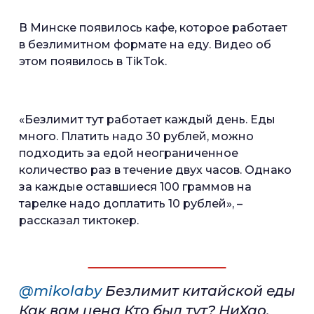
В Минске появилось кафе, которое работает
в безлимитном формате на еду. Видео об
этом появилось в TikTok.
«Безлимит тут работает каждый день. Еды
много. Платить надо 30 рублей, можно
подходить за едой неограниченное
количество раз в течение двух часов. Однако
за каждые оставшиеся 100 граммов на
тарелке надо доплатить 10 рублей», –
рассказал тиктокер.
@mikolaby
Безлимит китайской еды
Как вам цена Кто был тут? НиХао.