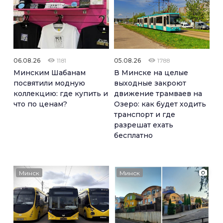
06.08.26
05.08.26
1181
1788
Минским Шабанам
В Минске на целые
посвятили модную
выходные закроют
коллекцию: где купить и
движение трамваев на
что по ценам?
Озеро: как будет ходить
транспорт и где
разрешат ехать
бесплатно
Минск
Минск