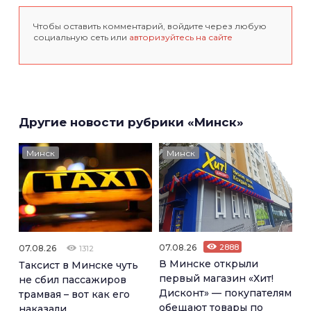
Чтобы оставить комментарий, войдите через любую
социальную сеть или
авторизуйтесь на сайте
Другие новости рубрики «Минск»
Минск
Минск
07.08.26
2888
07.08.26
1312
В Минске открыли
Таксист в Минске чуть
первый магазин «Хит!
не сбил пассажиров
Дисконт» — покупателям
трамвая – вот как его
обещают товары по
наказали