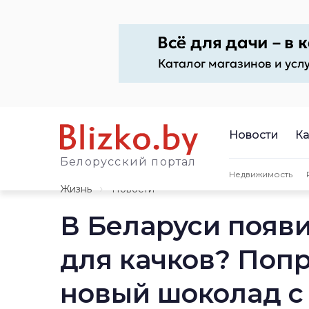
Новости
Ка
Белорусский портал
Недвижимость
Жизнь
Новости
В Беларуси появи
для качков? Поп
новый шоколад с