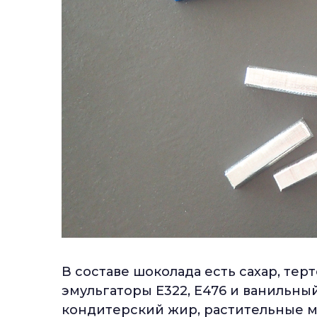
В составе шоколада есть сахар, терт
эмульгаторы Е322, Е476 и ванильны
кондитерский жир, растительные ма