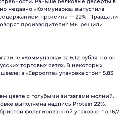
отребности. Раньше белковые десерты в
 но недавно «Коммунарка» выпустила
содержанием протеина — 22%. Правда ли
м говорят производители? Мы решили
зине «Коммунарка» за 6,12 рубля, но он
усских торговых сетях. В некоторых
евле: в «Евроопте» упаковка стоит 5,83
ем цвете с голубыми зигзагами молний.
овке выполнена надпись Protein 22%.
бристой фольгированной упаковке по 16,7