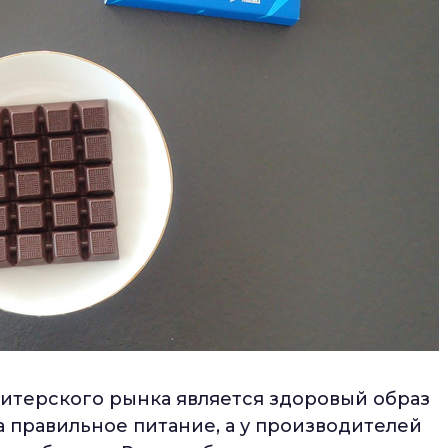
итерского рынка является здоровый образ
а правильное питание, а у производителей