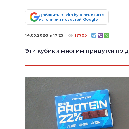
Добавить Blizko.by в основные
источники новостей Google
14.05.2026 в 17:25
17703
Эти кубики многим придутся по д