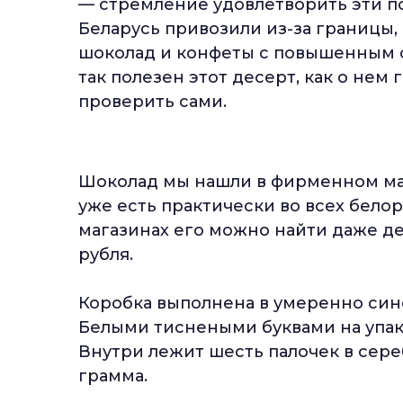
— стремление удовлетворить эти п
Беларусь привозили из-за границы,
шоколад и конфеты с повышенным 
так полезен этот десерт, как о не
проверить сами.
Шоколад мы нашли в фирменном мага
уже есть практически во всех белор
магазинах его можно найти даже деш
рубля.
Коробка выполнена в умеренно син
Белыми тиснеными буквами на упак
Внутри лежит шесть палочек в сере
грамма.