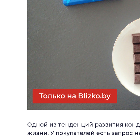
Одной из тенденций развития конд
жизни. У покупателей есть запрос н