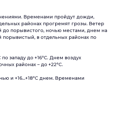
яснениями. Временами пройдут дожди,
дельных районах прогремят грозы. Ветер
 до порывистого, ночью местами, днем на
 порывистый, в отдельных районах по
 по западу до +16°С. Днем воздух
точных районах – до +22°С.
очью и +16…+18°С днем. Временами