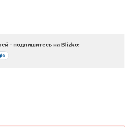
ей - подпишитесь на Blizko:
le