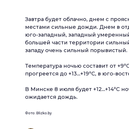
Завтра будет облачно, днем с про
местами сильные дожди. Днем в от
юго-западный, западный умеренный
большей части территории сильный
западу очень сильный порывистый.
Температура ночью составит от +9°С
прогреется до +13...+19°С, в юго-вос
В Минске 8 июля будет +12…+14°С н
ожидается дождь.
Фото: Blizko.by