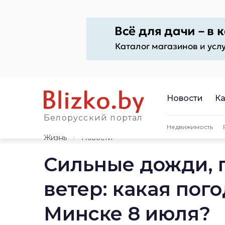
Новости
Ка
Белорусский портал
Недвижимость
Жизнь
Новости
Сильные дожди, 
ветер: какая пого
Минске 8 июля?