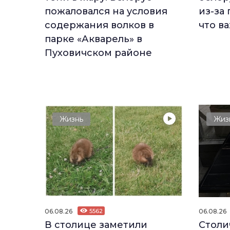
пожаловался на условия
из-за 
содержания волков в
что в
парке «Акварель» в
Пуховичском районе
Жизнь
Жиз
06.08.26
5562
06.08.26
В столице заметили
Столи