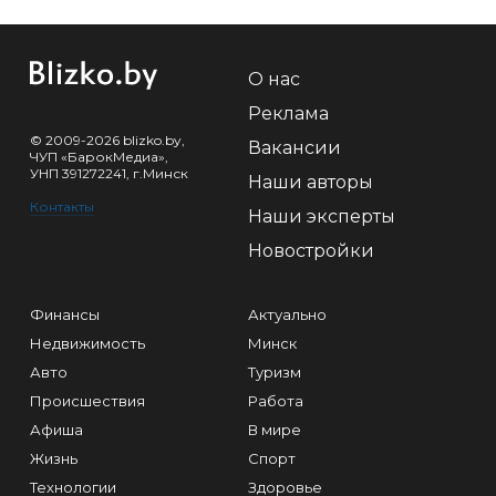
О нас
Реклама
© 2009-2026 blizko.by,
Вакансии
ЧУП «БарокМедиа»,
УНП 391272241, г.Минск
Наши авторы
Контакты
Наши эксперты
Новостройки
Финансы
Актуально
Недвижимость
Минск
Авто
Туризм
Происшествия
Работа
Афиша
В мире
Жизнь
Спорт
Технологии
Здоровье