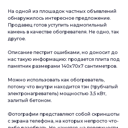
На одной из плошадок частных объявлений
обнаружилось интересное предложение.
Продавец готов уступить надмогильный
камень в качестве обогревателя. Не одно, так
другое.
Описание пестрит ошибками, но доносит до
нас такую информацию: продается плита под
памятник размерами 140х70х7 сантиметров.
Можно использовать как обогреватель,
потому что внутри находится тэн (трубчатый
электронагреватель) мощностью 3,5 кВт,
залитый бетоном.
Фотографии представляют собой скриншоты
с экрана телефона, на которых непросто что-
либо разобрать. Но, кажется, на поверхности