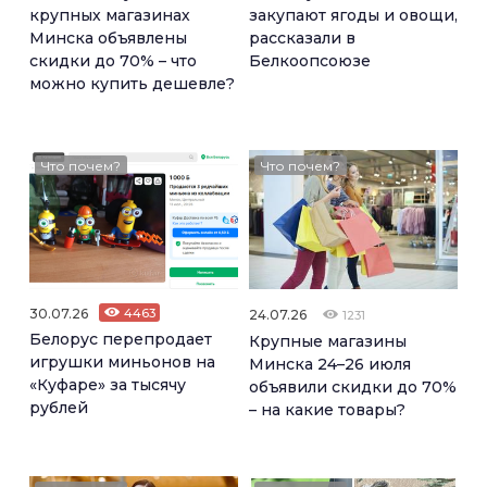
крупных магазинах
закупают ягоды и овощи,
Минска объявлены
рассказали в
скидки до 70% – что
Белкоопсоюзе
можно купить дешевле?
Что почем?
Что почем?
30.07.26
4463
24.07.26
1231
Белорус перепродает
Крупные магазины
игрушки миньонов на
Минска 24–26 июля
«Куфаре» за тысячу
объявили скидки до 70%
рублей
– на какие товары?