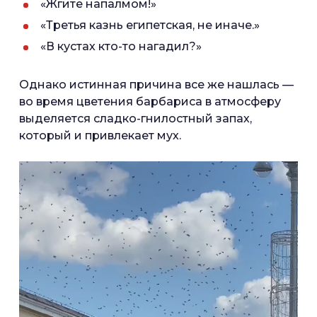
«Жгите напалмом!»
«Третья казнь египетская, не иначе.»
«В кустах кто-то нагадил?»
Однако истинная причина все же нашлась —
во время цветения барбариса в атмосферу
выделяется сладко-гнилостный запах,
который и привлекает мух.