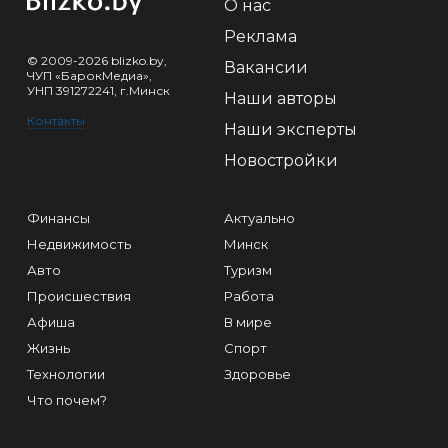
О нас
Реклама
© 2009-2026 blizko.by,
Вакансии
ЧУП «БарокМедиа»,
УНП 391272241, г.Минск
Наши авторы
Контакты
Наши эксперты
Новостройки
Финансы
Актуально
Недвижимость
Минск
Авто
Туризм
Происшествия
Работа
Афиша
В мире
Жизнь
Спорт
Технологии
Здоровье
Что почем?