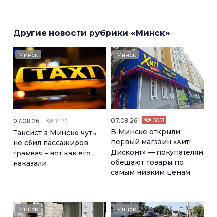
Другие новости рубрики «Минск»
Минск
Минск
07.08.26
3051
07.08.26
1425
В Минске открыли
Таксист в Минске чуть
первый магазин «Хит!
не сбил пассажиров
Дисконт» — покупателям
трамвая – вот как его
обещают товары по
наказали
самым низким ценам
Минск
Минск