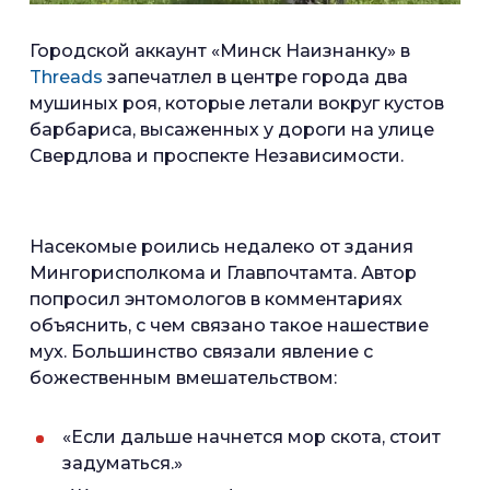
Городской аккаунт «Минск Наизнанку» в
Threads
запечатлел в центре города два
мушиных роя, которые летали вокруг кустов
барбариса, высаженных у дороги на улице
Свердлова и проспекте Независимости.
Насекомые роились недалеко от здания
Мингорисполкома и Главпочтамта. Автор
попросил энтомологов в комментариях
объяснить, с чем связано такое нашествие
мух. Большинство связали явление с
божественным вмешательством:
«Если дальше начнется мор скота, стоит
задуматься.»