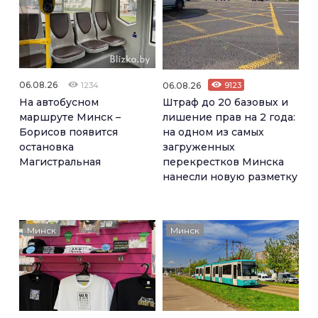
06.08.26
06.08.26
9123
1234
Штраф до 20 базовых и
На автобусном
лишение прав на 2 года:
маршруте Минск –
на одном из самых
Борисов появится
загруженных
остановка
перекрестков Минска
Магистральная
нанесли новую разметку
Минск
Минск