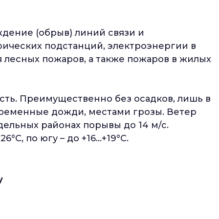
дение (обрыв) линий связи и
рических подстанций, электроэнергии в
 лесных пожаров, а также пожаров в жилых
сть. Преимущественно без осадков, лишь в
ременные дожди, местами грозы. Ветер
дельных районах порывы до 14 м/с.
6°С, по югу – до +16…+19°С.
y