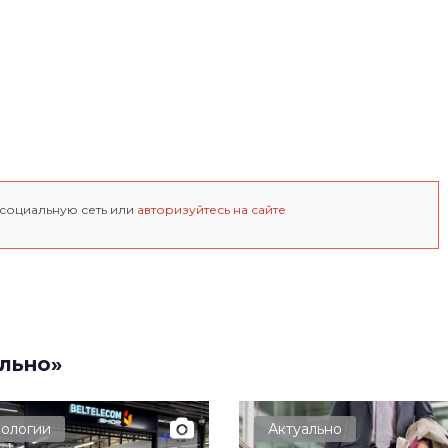
 социальную сеть или
авторизуйтесь на сайте
льно»
нологии
Актуально