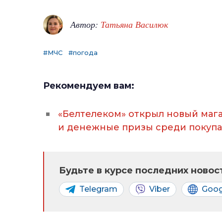
Автор:
Татьяна Василюк
#МЧС
#погода
Рекомендуем вам:
«Белтелеком» открыл новый маг
и денежные призы среди покупа
Будьте в курсе последних новост
Telegram
Viber
Goog