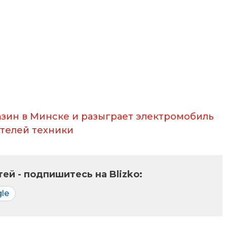
азин в Минске и разыграет электромобиль
телей техники
ей - подпишитесь на Blizko:
le