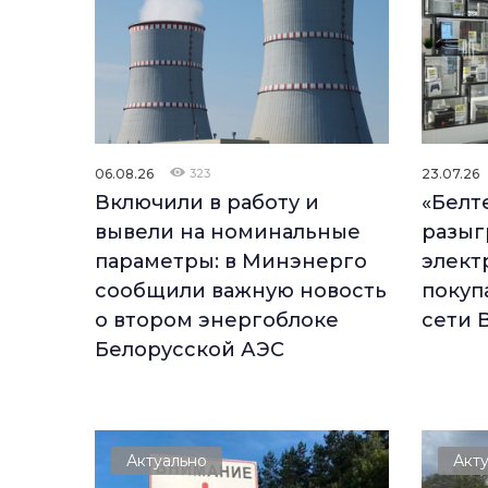
06.08.26
323
23.07.26
Включили в работу и
«Белт
вывели на номинальные
разыг
параметры: в Минэнерго
элект
сообщили важную новость
покуп
о втором энергоблоке
сети 
Белорусской АЭС
Актуально
Акт