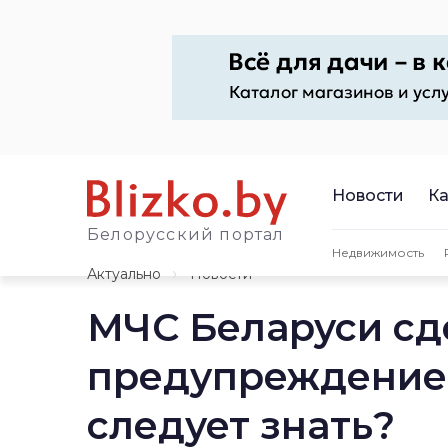
Новости
Ка
Белорусский портал
Недвижимость
Актуально
Новости
МЧС Беларуси сд
предупреждение о
следует знать?