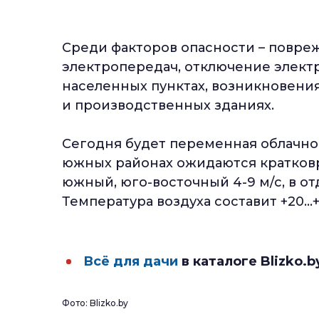
Среди факторов опасности – повреж
электропередач, отключение элект
населенных пунктах, возникновения
и производственных зданиях.
Сегодня будет переменная облачно
южных районах ожидаются кратков
южный, юго-восточный 4-9 м/с, в от
Температура воздуха составит +20…+2
Всё для дачи
в каталоге Blizko.b
Фото: Blizko.by